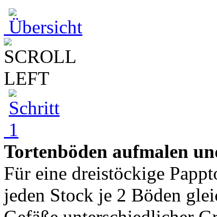
Tortenböden aufmalen un
Für eine dreistöckige Papp
jeden Stock je 2 Böden glei
Gefäße unterschiedlicher G