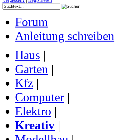
Vergessen?
|
Registrieren
Forum
Anleitung schreiben
Haus
|
Garten
|
Kfz
|
Computer
|
Elektro
|
Kreativ
|
Modellbau
|