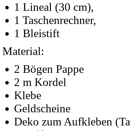
1 Lineal (30 cm),
1 Taschenrechner,
1 Bleistift
Material:
2 Bögen Pappe
2 m Kordel
Klebe
Geldscheine
Deko zum Aufkleben (Tau