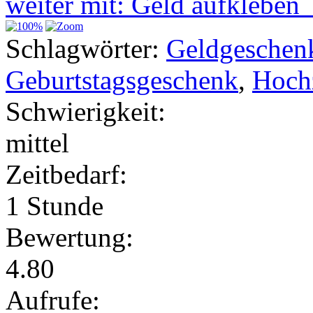
weiter mit: Geld aufklebe
Schlagwörter:
Geldgeschen
Geburtstagsgeschenk
,
Hoch
Schwierigkeit:
mittel
Zeitbedarf:
1 Stunde
Bewertung:
4.80
Aufrufe: