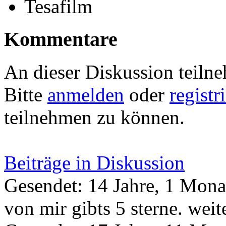
Tesafilm
Kommentare
An dieser Diskussion teiln
Bitte
anmelden
oder
registr
teilnehmen zu können.
Beiträge in Diskussion
Gesendet: 14 Jahre, 1 Mona
von mir gibts 5 sterne. weit