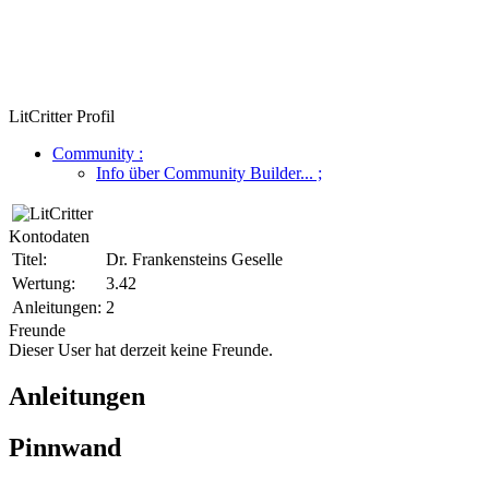
LitCritter Profil
Community
:
Info über Community Builder...
;
Kontodaten
Titel:
Dr. Frankensteins Geselle
Wertung:
3.42
Anleitungen:
2
Freunde
Dieser User hat derzeit keine Freunde.
Anleitungen
Pinnwand