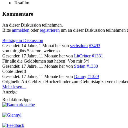
Tesafilm
Kommentare
An dieser Diskussion teilnehmen.
Bitte
anmelden
oder
registrieren
um an dieser Diskussion teilnehmen 
Beiträge in Diskussion
Gesendet: 14 Jahre, 1 Monat her
von
sechsdora
#3493
von mir gibts 5 sterne. weiter so
Gesendet: 17 Jahre, 11 Monate her
von
LitCritter
#1331
Für alle die Geldblumen satt haben! Von mir 5*!
Gesendet: 17 Jahre, 11 Monate her
von
Stefan
#1330
Coole Idee!!!
Gesendet: 17 Jahre, 11 Monate her
von
Danny
#1329
Originelle Art Geld zur Hochzeit oder zum Geburtstag zu verschenke
Mehr lesen...
Anzeige
Redaktionstipps