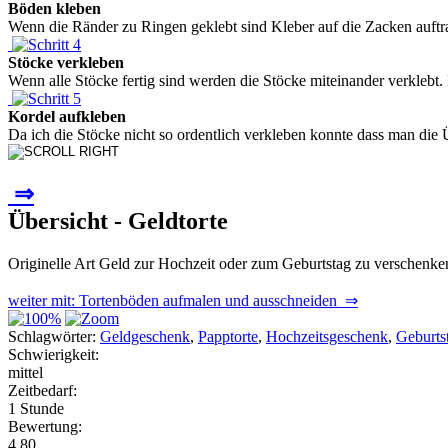
Böden kleben
Wenn die Ränder zu Ringen geklebt sind Kleber auf die Zacken auftr
Stöcke verkleben
Wenn alle Stöcke fertig sind werden die Stöcke miteinander verklebt
Kordel aufkleben
Da ich die Stöcke nicht so ordentlich verkleben konnte dass man die 
⇒
Übersicht - Geldtorte
Originelle Art Geld zur Hochzeit oder zum Geburtstag zu verschenke
weiter mit: Tortenböden aufmalen und ausschneiden ⇒
Schlagwörter:
Geldgeschenk
,
Papptorte
,
Hochzeitsgeschenk
,
Geburts
Schwierigkeit:
mittel
Zeitbedarf:
1 Stunde
Bewertung:
4.80