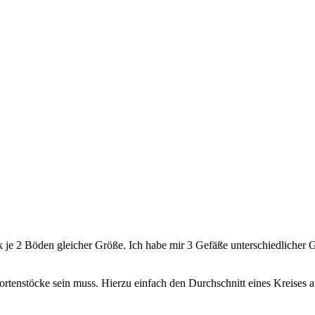
k je 2 Böden gleicher Größe. Ich habe mir 3 Gefäße unterschiedlicher 
rtenstöcke sein muss. Hierzu einfach den Durchschnitt eines Kreises 