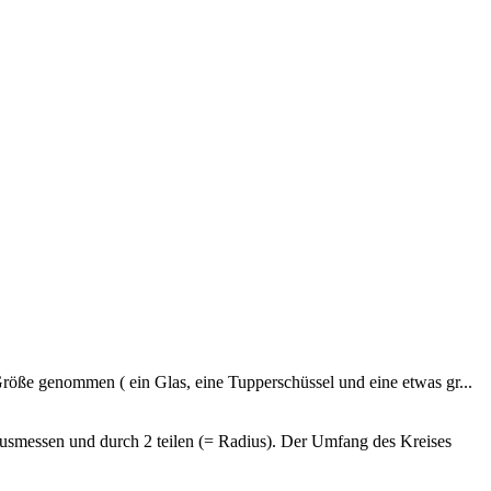
Größe genommen ( ein Glas, eine Tupperschüssel und eine etwas gr...
ausmessen und durch 2 teilen (= Radius). Der Umfang des Kreises