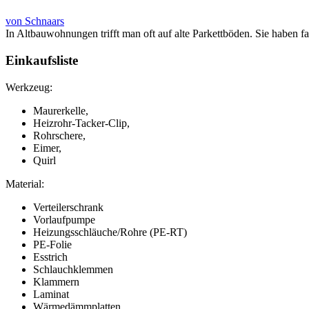
von Schnaars
In Altbauwohnungen trifft man oft auf alte Parkettböden. Sie haben f
Einkaufsliste
Werkzeug:
Maurerkelle,
Heizrohr-Tacker-Clip,
Rohrschere,
Eimer,
Quirl
Material:
Verteilerschrank
Vorlaufpumpe
Heizungsschläuche/Rohre (PE-RT)
PE-Folie
Esstrich
Schlauchklemmen
Klammern
Laminat
Wärmedämmplatten