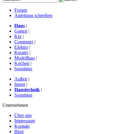
Forum
Anleitung schreiben
Haus
|
Garten
|
Kfz
|
Computer
|
Elektro
|
Kreativ
|
Modellbau
|
Kochen
|
Sonstiges
Außen
|
Innen
|
Haustechnik
|
Sonstiges
Unternehmen
Über uns
Impressum
Kontakt
Blog