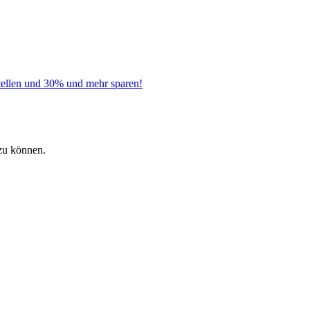
tellen und 30% und mehr sparen!
zu können.