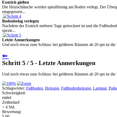
Esstrich gießen
Die Heizschläuche werden spiralförmig am Boden verlegt. Der Überg
eingegossen...
Bodenbelag verlegen
Nachdem der Esstrich mehrere Tage getrocknet ist und die Fußbodenh
spezie...
Letzte Anmerkungen
Und noch etwas zum Schluss: bei größeren Räumen ab 20 qm ist die F
⇐
Schritt 5 / 5 - Letzte Anmerkungen
Und noch etwas zum Schluss: bei größeren Räumen ab 20 qm ist die 
Schlagwörter:
Fußboden
,
Heizung
,
Fußbodenheizung
,
Laminat
,
Parke
Schwierigkeit:
mittel
Zeitbedarf:
> 4 Std.
Bewertung:
5.00