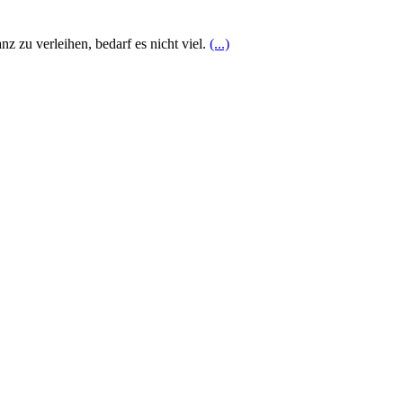
z zu verleihen, bedarf es nicht viel.
(...)