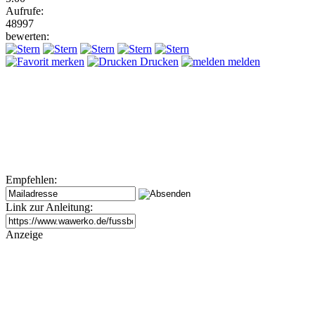
Aufrufe:
48997
bewerten:
merken
Drucken
melden
Empfehlen:
Link zur Anleitung:
Anzeige