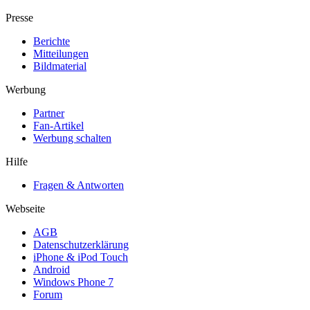
Presse
Berichte
Mitteilungen
Bildmaterial
Werbung
Partner
Fan-Artikel
Werbung schalten
Hilfe
Fragen & Antworten
Webseite
AGB
Datenschutzerklärung
iPhone & iPod Touch
Android
Windows Phone 7
Forum