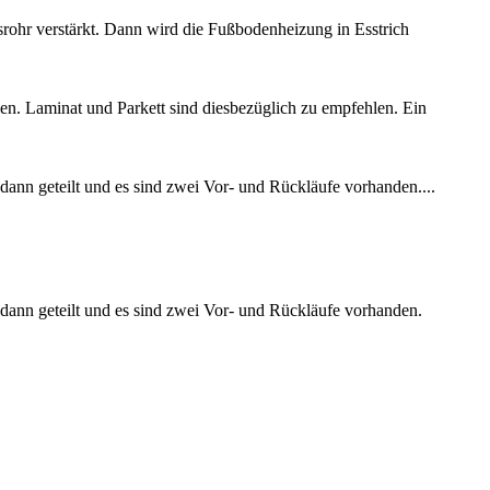
ohr verstärkt. Dann wird die Fußbodenheizung in Esstrich
n. Laminat und Parkett sind diesbezüglich zu empfehlen. Ein
ann geteilt und es sind zwei Vor- und Rückläufe vorhanden....
ann geteilt und es sind zwei Vor- und Rückläufe vorhanden.