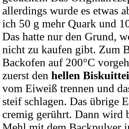
allerdings wurde es etwas a
ich 50 g mehr Quark und 
Das hatte nur den Grund, w
nicht zu kaufen gibt. Zum 
Backofen auf 200°C vorgeh
zuerst den
hellen Biskuitte
vom Eiweiß trennen und da
steif schlagen. Das übrige 
cremig gerührt. Dann wird 
Mehl mit dem Backpulver in