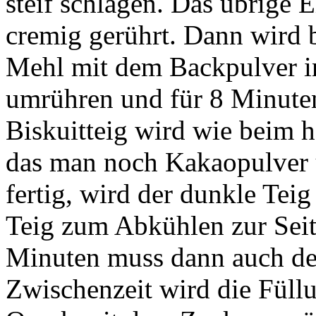
steif schlagen. Das übrige 
cremig gerührt. Dann wird 
Mehl mit dem Backpulver in
umrühren und für 8 Minute
Biskuitteig wird wie beim h
das man noch Kakaopulver un
fertig, wird der dunkle Tei
Teig zum Abkühlen zur Seite
Minuten muss dann auch der
Zwischenzeit wird die Füllu