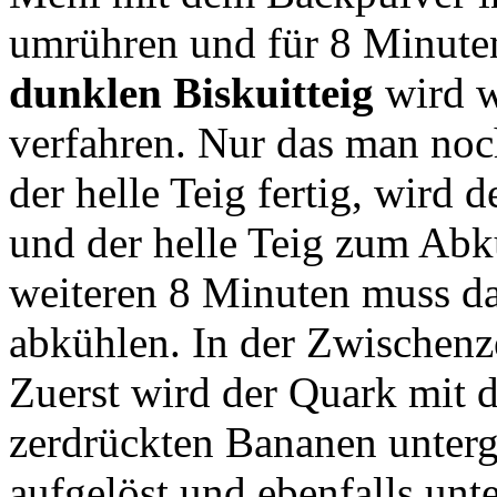
umrühren und für 8 Minute
dunklen Biskuitteig
wird w
verfahren. Nur das man noc
der helle Teig fertig, wird
und der helle Teig zum Abkü
weiteren 8 Minuten muss da
abkühlen. In der Zwischenz
Zuerst wird der Quark mit 
zerdrückten Bananen unterg
aufgelöst und ebenfalls un