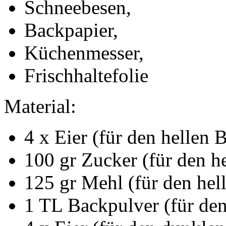
Schneebesen,
Backpapier,
Küchenmesser,
Frischhaltefolie
Material:
4 x Eier (für den hellen 
100 gr Zucker (für den h
125 gr Mehl (für den hel
1 TL Backpulver (für den