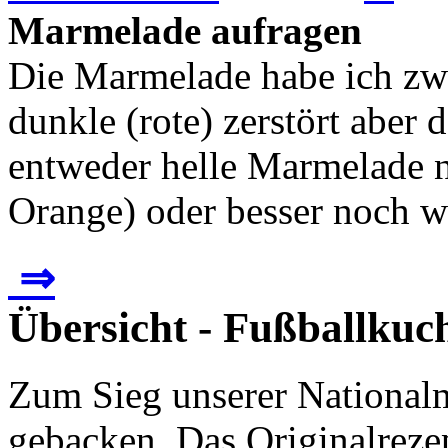
Marmelade aufragen
Die Marmelade habe ich zw
dunkle (rote) zerstört aber
entweder helle Marmelade 
Orange) oder besser noch we
⇒
Übersicht - Fußballkuc
Zum Sieg unserer Nationalm
gebacken. Das Originalrez