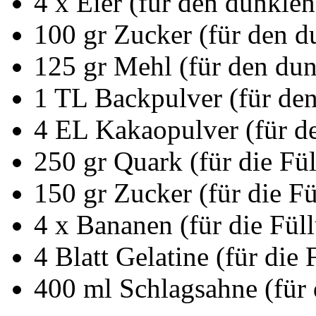
4 x Eier (für den dunkle
100 gr Zucker (für den d
125 gr Mehl (für den du
1 TL Backpulver (für de
4 EL Kakaopulver (für d
250 gr Quark (für die Fü
150 gr Zucker (für die F
4 x Bananen (für die Fül
4 Blatt Gelatine (für die 
400 ml Schlagsahne (für 