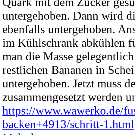
Quark mit dem Zucker gesü
untergehoben. Dann wird di
ebenfalls untergehoben. A
im Kühlschrank abkühlen fü
man die Masse gelegentlich
restlichen Bananen in Schei
untergehoben. Jetzt muss d
zusammengesetzt werden und
https://www.wawerko.de/fu
backen+4913/schritt-1.html