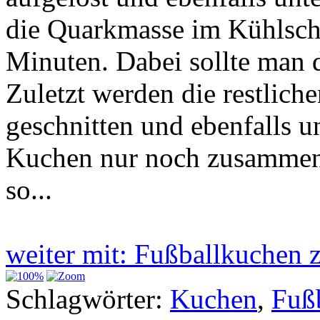
die Quarkmasse im Kühlschr
Minuten. Dabei sollte man 
Zuletzt werden die restlich
geschnitten und ebenfalls u
Kuchen nur noch zusammeng
so...
weiter mit: Fußballkuche
Schlagwörter:
Kuchen
,
Fuß