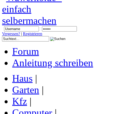
Vergessen?
|
Registrieren
Forum
Anleitung schreiben
Haus
|
Garten
|
Kfz
|
Computer
|