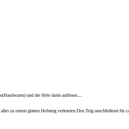
(Handwarm) und die Hefe darin auflösen....
es zu einem glatten Hefeteig verkneten.Den Teig anschließend für ca