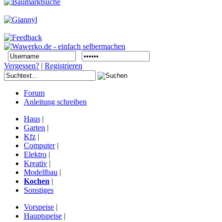
Vergessen?
|
Registrieren
Forum
Anleitung schreiben
Haus
|
Garten
|
Kfz
|
Computer
|
Elektro
|
Kreativ
|
Modellbau
|
Kochen
|
Sonstiges
Vorspeise
|
Hauptspeise
|