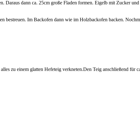
n. Daraus dann ca. 25cm große Fladen formen. Eigelb mit Zucker und O
n bestreuen. Im Backofen dann wie im Holzbackofen backen. Nochmal
es zu einem glatten Hefeteig verkneten.Den Teig anschließend für ca