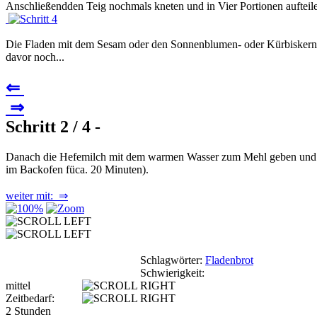
Anschließendden Teig nochmals kneten und in Vier Portionen aufteile
Die Fladen mit dem Sesam oder den Sonnenblumen- oder Kürbiskerne
davor noch...
⇐
⇒
Schritt 2 / 4 -
Danach die Hefemilch mit dem warmen Wasser zum Mehl geben und all
im Backofen füca. 20 Minuten).
weiter mit: ⇒
Schlagwörter:
Fladenbrot
Schwierigkeit:
mittel
Zeitbedarf:
2 Stunden