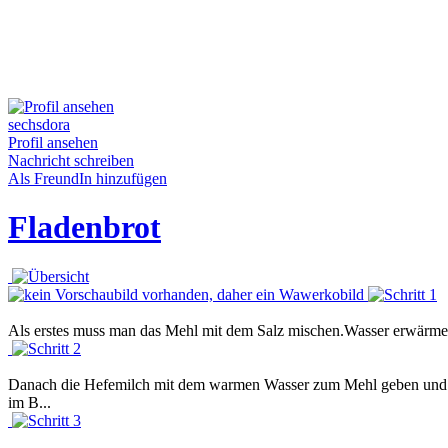
sechsdora
Profil ansehen
Nachricht schreiben
Als FreundIn hinzufügen
Fladenbrot
Als erstes muss man das Mehl mit dem Salz mischen.Wasser erwärmen
Danach die Hefemilch mit dem warmen Wasser zum Mehl geben und all
im B...