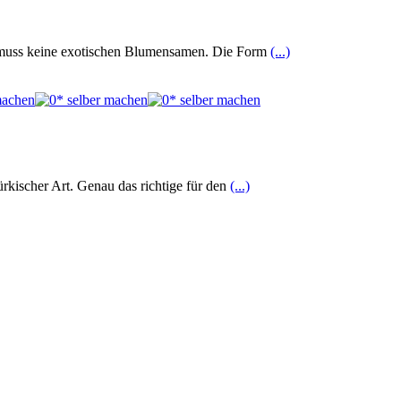
en muss keine exotischen Blumensamen. Die Form
(...)
rkischer Art. Genau das richtige für den
(...)