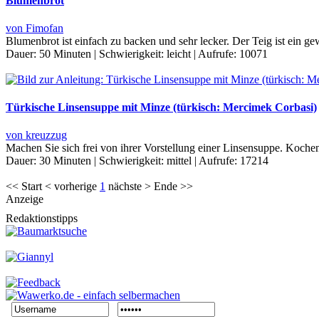
Blumenbrot
von Fimofan
Blumenbrot ist einfach zu backen und sehr lecker. Der Teig ist ein
Dauer:
50 Minuten
|
Schwierigkeit:
leicht
|
Aufrufe:
10071
Türkische Linsensuppe mit Minze (türkisch: Mercimek Corbasi)
von kreuzzug
Machen Sie sich frei von ihrer Vorstellung einer Linsensuppe. Kochen
Dauer:
30 Minuten
|
Schwierigkeit:
mittel
|
Aufrufe:
17214
<< Start < vorherige
1
nächste > Ende >>
Anzeige
Redaktionstipps