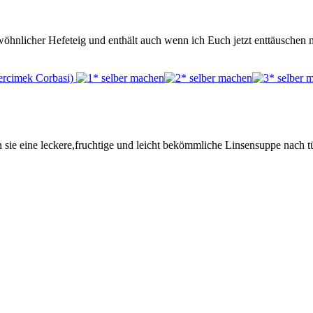
 gewöhnlicher Hefeteig und enthält auch wenn ich Euch jetzt enttäusch
 sie eine leckere,fruchtige und leicht bekömmliche Linsensuppe nach tü