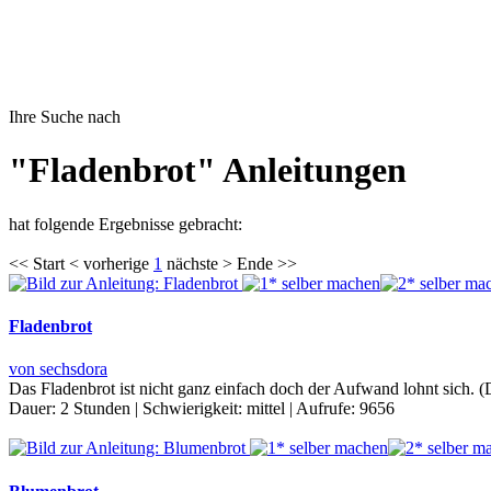
Ihre Suche nach
"Fladenbrot" Anleitungen
hat folgende Ergebnisse gebracht:
<< Start < vorherige
1
nächste > Ende >>
Fladenbrot
von sechsdora
Das Fladenbrot ist nicht ganz einfach doch der Aufwand lohnt sich. (
Dauer:
2 Stunden
|
Schwierigkeit:
mittel
|
Aufrufe:
9656