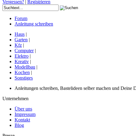
Vergessen?
|
Registrieren
Forum
Anleitung schreiben
Haus
|
Garten
|
Kfz
|
Computer
|
Elektro
|
Kreativ
|
Modellbau
|
Kochen
|
Sonstiges
Anleitungen schreiben, Bastelideen selber machen und Deine DIY
Unternehmen
Über uns
Impressum
Kontakt
Blog
Presse