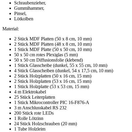
Schraubenzieher,
Gummihammer,
Pinsel,
Lötkolben
Material:
2 Stück MDF Platten (50 x 8 cm, 10 mm)
2 Stück MDF Platten (48 x 8 cm, 10 mm)
1 Stück MDF Platte (50 x 50 cm, 10 mm)
50 x 50 cm rotes Plexiglas (5 mm)
50 x 50 cm Diffusionsfolie (klebend)
1 Stück Glasscheibe (dunkel, 55 x 55 cm, 10 mm)
4 Stück Glasscheiben (dunkel, 54 x 17,5 cm, 10 mm)
2 Stück Holzplatten (50 x 16 cm, 15 mm)
2 Stück Holzplatten (53 x 16 cm, 15 mm)
1 Stück Holzplatte (53 x 53 cm, 15 mm)
4 m Elektrokabel
25 Stück Leiterplatten
1 Stück Mikrocontroller PIC 16-F876-A
3 m Anschlusskabel RS 232
200 Stück rote LEDs
1 Rolle Lötzinn
24 Stück Holzschrauben (20 mm)
1 Tube Holzleim