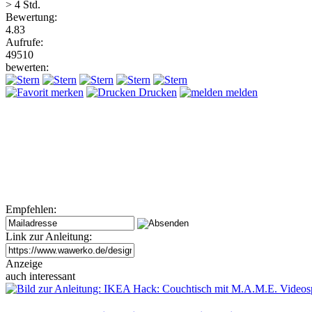
> 4 Std.
Bewertung:
4.83
Aufrufe:
49510
bewerten:
merken
Drucken
melden
Empfehlen:
Link zur Anleitung:
Anzeige
auch interessant