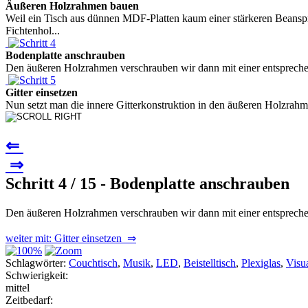
Äußeren Holzrahmen bauen
Weil ein Tisch aus dünnen MDF-Platten kaum einer stärkeren Beanspr
Fichtenhol...
Bodenplatte anschrauben
Den äußeren Holzrahmen verschrauben wir dann mit einer entsprechen
Gitter einsetzen
Nun setzt man die innere Gitterkonstruktion in den äußeren Holzrahme
⇐
⇒
Schritt 4 / 15 - Bodenplatte anschrauben
Den äußeren Holzrahmen verschrauben wir dann mit einer entspreche
weiter mit: Gitter einsetzen ⇒
Schlagwörter:
Couchtisch
,
Musik
,
LED
,
Beistelltisch
,
Plexiglas
,
Visua
Schwierigkeit:
mittel
Zeitbedarf: