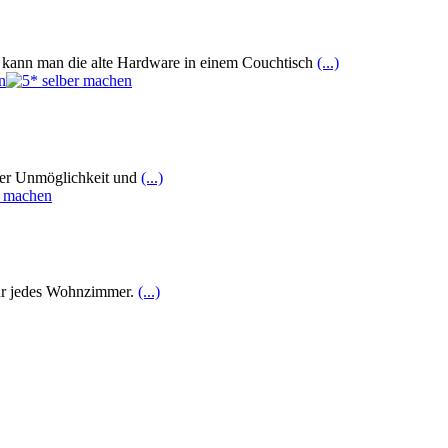
o kann man die alte Hardware in einem Couchtisch
(...)
 der Unmöglichkeit und
(...)
für jedes Wohnzimmer.
(...)