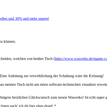
tellen und 30% und mehr sparen!
zu können.
heiden, welchen von beiden Tisch (
https://www.wawerko.de/mame-co
ik. Eine Anleitung zur verwirklichung der Schaltung wäre die Krönung!
an meinen Tisch nicht um einen software-technischen visualizer erweite
 // Übrigens herzlichen Glückwunsch zum neuen Wawerko! Ist echt super 
sten pack' ich dir hier oben drauf: *