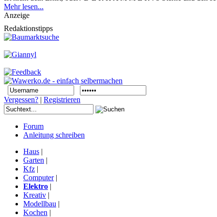
Mehr lesen...
Anzeige
Redaktionstipps
Vergessen?
|
Registrieren
Forum
Anleitung schreiben
Haus
|
Garten
|
Kfz
|
Computer
|
Elektro
|
Kreativ
|
Modellbau
|
Kochen
|