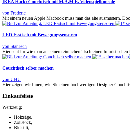
IKEA Hack: Couchtisch mit M.A.M.E. Videospielkonsole
von Frederic
Mit einem neuen Apple Macbook muss man das alte ausmustern. Doch d
LED Esstisch mit Bewegungssensoren
von StarTech
Hier seht Ihr wie man aus einem einfachen Tisch einen futuristischen
Couchtisch selber machen
von UHU
Hier zeigen wir Ihnen, wie Sie einen hochwertigen Designer Couchti
Einkaufsliste
Werkzeug:
Holzsäge,
Zollstock,
Bleistift,