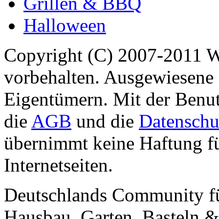
Grillen & BBQ
Halloween
Copyright (C) 2007-2011 
vorbehalten. Ausgewiesene 
Eigentümern. Mit der Benut
die
AGB
und die
Datenschu
übernimmt keine Haftung für
Internetseiten.
Deutschlands Community f
Hausbau, Garten, Basteln &