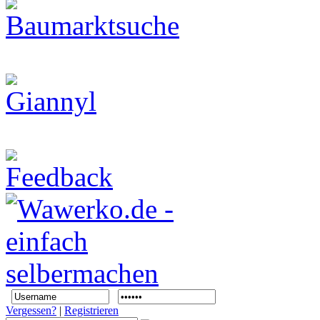
Vergessen?
|
Registrieren