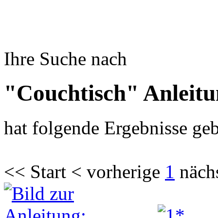
Ihre Suche nach
"Couchtisch" Anleit
hat folgende Ergebnisse geb
<< Start < vorherige
1
näch