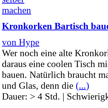
Kronkorken Bartisch bau
von Hype
Wer noch eine alte Kronko
daraus eine coolen Tisch 
bauen. Natürlich braucht m
und Glas, denn die
(...)
Dauer:
> 4 Std.
|
Schwierigk