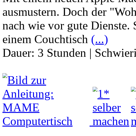
ausmustern. Doch der "Wohls
nach wie vor gute Dienste.
einem Couchtisch
(...)
Dauer:
3 Stunden
|
Schwier