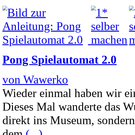
Pong Spielautomat 2.0
von Wawerko
Wieder einmal haben wir ei
Dieses Mal wanderte das W
direkt ins Museum, sondern 
dem
(...)