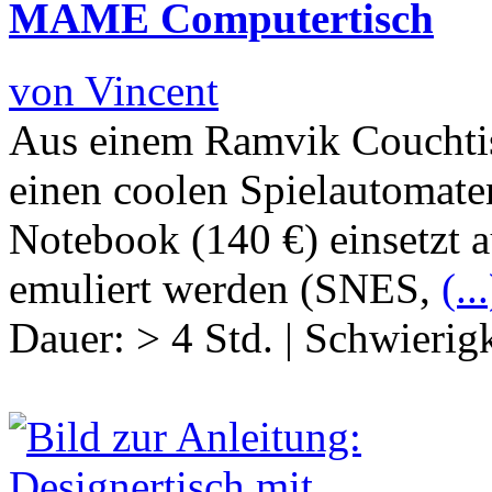
MAME Computertisch
von Vincent
Aus einem Ramvik Couchti
einen coolen Spielautomate
Notebook (140 €) einsetzt 
emuliert werden (SNES,
(...
Dauer:
> 4 Std.
|
Schwierigk