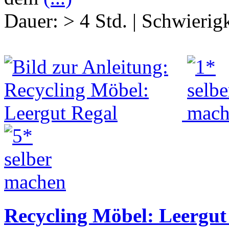
Dauer:
> 4 Std.
|
Schwierigk
Recycling Möbel: Leergut