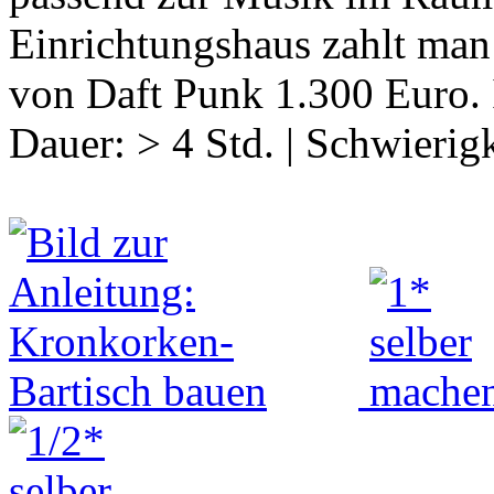
Einrichtungshaus zahlt man 
von Daft Punk 1.300 Euro.
Dauer:
> 4 Std.
|
Schwierigk