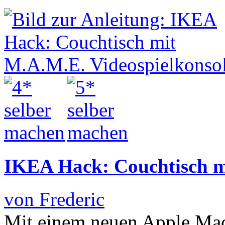
IKEA Hack: Couchtisch m
von Frederic
Mit einem neuen Apple Mac