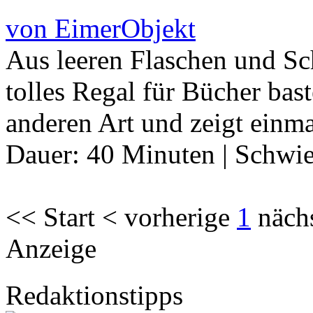
von EimerObjekt
Aus leeren Flaschen und Sc
tolles Regal für Bücher bast
anderen Art und zeigt einm
Dauer:
40 Minuten
|
Schwie
<< Start < vorherige
1
näch
Anzeige
Redaktionstipps