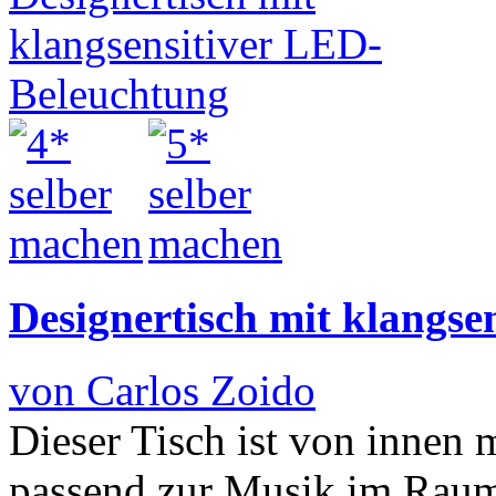
Designertisch mit klangse
von Carlos Zoido
Dieser Tisch ist von innen 
passend zur Musik im Raum