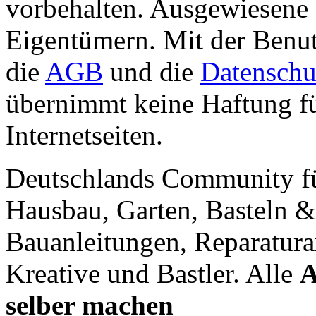
vorbehalten. Ausgewiesene 
Eigentümern. Mit der Benut
die
AGB
und die
Datenschu
übernimmt keine Haftung für
Internetseiten.
Deutschlands Community f
Hausbau, Garten, Basteln &
Bauanleitungen, Reparatura
Kreative und Bastler. Alle
A
selber machen