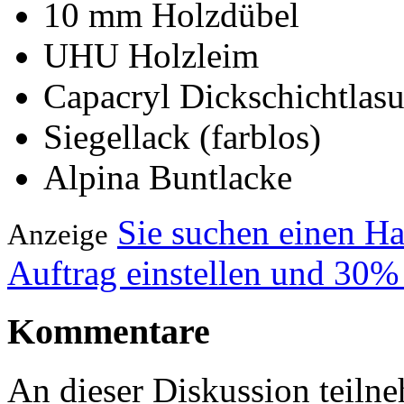
10 mm Holzdübel
UHU Holzleim
Capacryl Dickschichtlasur
Siegellack (farblos)
Alpina Buntlacke
Sie suchen einen H
Anzeige
Auftrag einstellen und 30%
Kommentare
An dieser Diskussion teiln