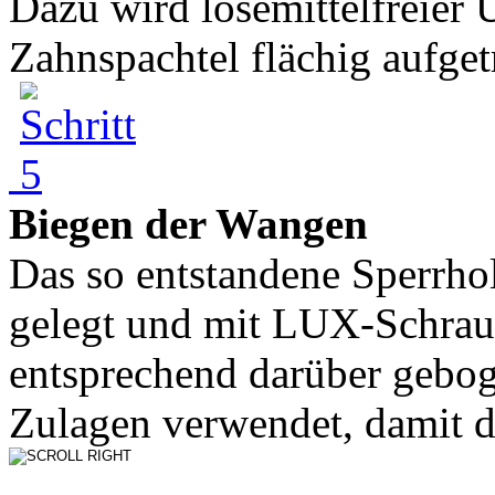
Dazu wird lösemittelfreier
Zahnspachtel flächig aufgetr
Biegen der Wangen
Das so entstandene Sperrho
gelegt und mit LUX-Schra
entsprechend darüber geboge
Zulagen verwendet, damit di