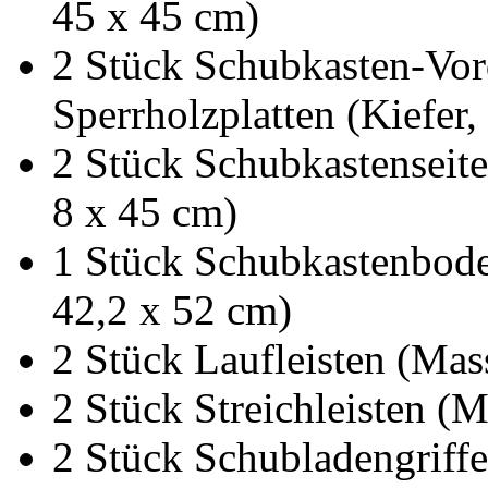
45 x 45 cm)
2 Stück Schubkasten-Vord
Sperrholzplatten (Kiefer
2 Stück Schubkastenseite
8 x 45 cm)
1 Stück Schubkastenbode
42,2 x 52 cm)
2 Stück Laufleisten (Mas
2 Stück Streichleisten (
2 Stück Schubladengriffe