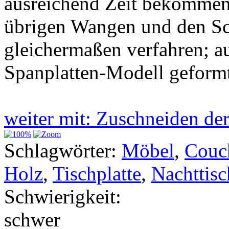
ausreichend Zeit bekommen,
übrigen Wangen und den Sc
gleichermaßen verfahren; a
Spanplatten-Modell geform
weiter mit: Zuschneiden 
Schlagwörter:
Möbel
,
Couc
Holz
,
Tischplatte
,
Nachttisc
Schwierigkeit:
schwer