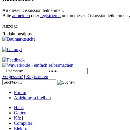
An dieser Diskussion teilnehmen.
Bitte
anmelden
oder
registrieren
um an dieser Diskussion teilnehmen 
Anzeige
Redaktionstipps
Vergessen?
|
Registrieren
Forum
Anleitung schreiben
Haus
|
Garten
|
Kfz
|
Computer
|
Elektro
|