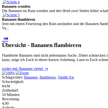
Bananen wenden
Die Bananen im Rum wenden und den Herd zwei Stufen höher schalte
Bananen flambieren
Jetzt mit einem Feuerzeug den Rum anzünden und die Bananen flambi
Va...
⇒
Übersicht - Bananen flambieren
Flambierte Bananen sind nicht jedermanns Sache. Dabei schmecken d
kann, zeige ich Euch in dieser kurzen Anleitung. Lasst es Euch schm
weiter mit: Bananen viertel ⇒
Schlagwörter:
Bananen
,
flambieren
,
Vanille Eis
Schwierigkeit:
leicht
Zeitbedarf:
10 Minuten
Bewertung:
4.00
Aufrufe: