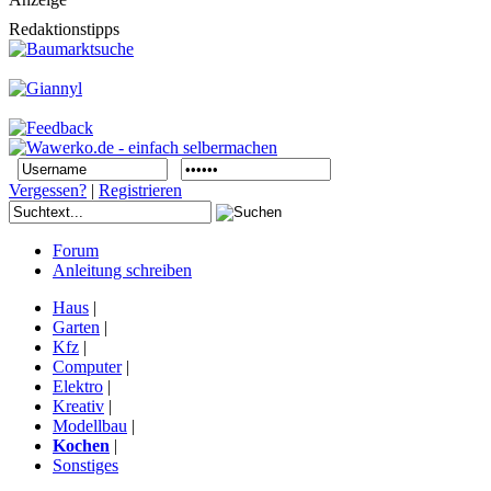
Redaktionstipps
Vergessen?
|
Registrieren
Forum
Anleitung schreiben
Haus
|
Garten
|
Kfz
|
Computer
|
Elektro
|
Kreativ
|
Modellbau
|
Kochen
|
Sonstiges