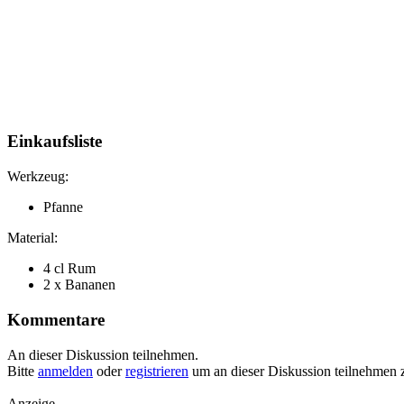
Einkaufsliste
Werkzeug:
Pfanne
Material:
4 cl Rum
2 x Bananen
Kommentare
An dieser Diskussion teilnehmen.
Bitte
anmelden
oder
registrieren
um an dieser Diskussion teilnehmen 
Anzeige