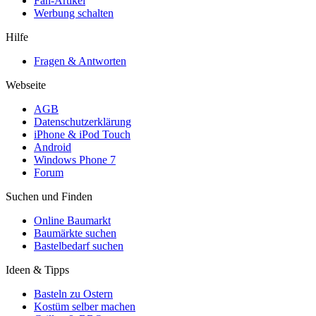
Fan-Artikel
Werbung schalten
Hilfe
Fragen & Antworten
Webseite
AGB
Datenschutzerklärung
iPhone & iPod Touch
Android
Windows Phone 7
Forum
Suchen und Finden
Online Baumarkt
Baumärkte suchen
Bastelbedarf suchen
Ideen & Tipps
Basteln zu Ostern
Kostüm selber machen