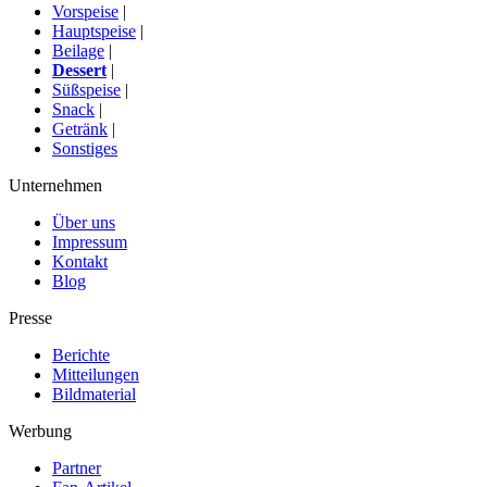
Vorspeise
|
Hauptspeise
|
Beilage
|
Dessert
|
Süßspeise
|
Snack
|
Getränk
|
Sonstiges
Unternehmen
Über uns
Impressum
Kontakt
Blog
Presse
Berichte
Mitteilungen
Bildmaterial
Werbung
Partner