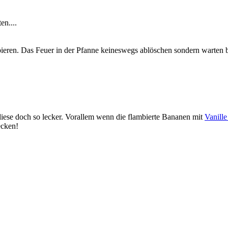
n....
eren. Das Feuer in der Pfanne keineswegs ablöschen sondern warten b
iese doch so lecker. Vorallem wenn die flambierte Bananen mit
Vanill
ecken!