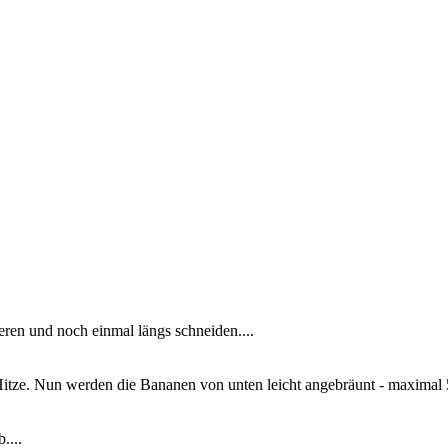
eren und noch einmal längs schneiden....
 Hitze. Nun werden die Bananen von unten leicht angebräunt - maximal 
....