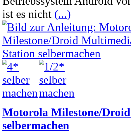
Betriebssystem Android von 
ist es nicht
(...)
Motorola Milestone/Droid
selbermachen