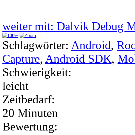
weiter mit: Dalvik Debug 
Schlagwörter:
Android
,
Roo
Capture
,
Android SDK
,
Mob
Schwierigkeit:
leicht
Zeitbedarf:
20 Minuten
Bewertung: