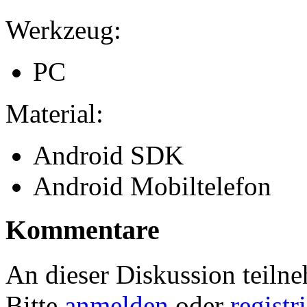
Werkzeug:
PC
Material:
Android SDK
Android Mobiltelefon
Kommentare
An dieser Diskussion teiln
Bitte
anmelden
oder
registr