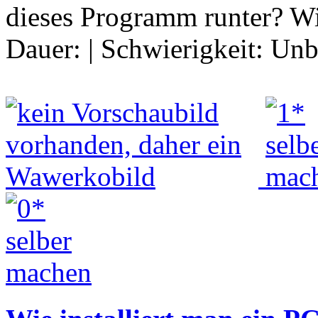
dieses Programm runter? Wi
Dauer:
|
Schwierigkeit:
Unb