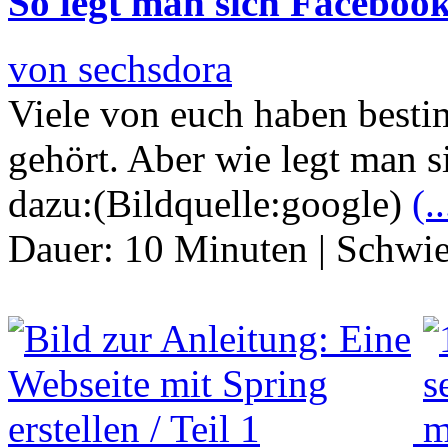
So legt man sich Faceboo
von sechsdora
Viele von euch haben best
gehört. Aber wie legt man s
dazu:(Bildquelle:google)
(..
Dauer:
10 Minuten
|
Schwie