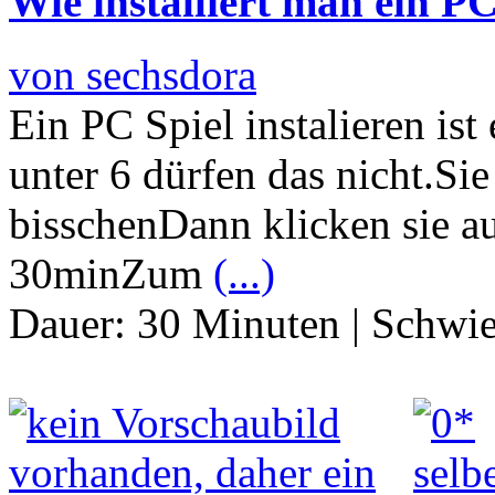
Wie installiert man ein PC
von sechsdora
Ein PC Spiel instalieren ist
unter 6 dürfen das nicht.Si
bisschenDann klicken sie au
30minZum
(...)
Dauer:
30 Minuten
|
Schwie