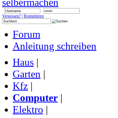
Vergessen?
|
Registrieren
Forum
Anleitung schreiben
Haus
|
Garten
|
Kfz
|
Computer
|
Elektro
|