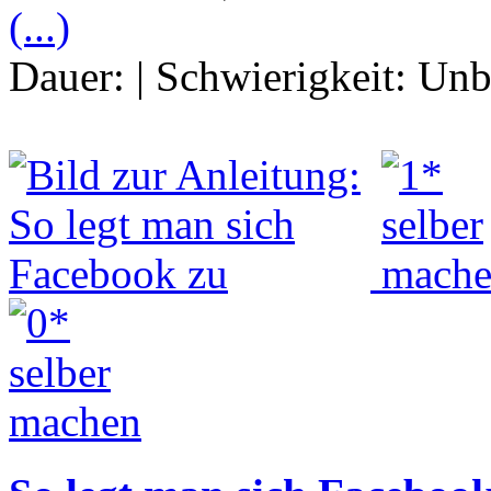
(...)
Dauer:
|
Schwierigkeit:
Unb