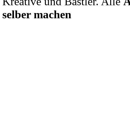
Kreative und Bastler. Alle
A
selber machen