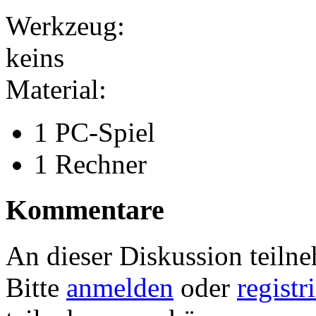
Werkzeug:
keins
Material:
1 PC-Spiel
1 Rechner
Kommentare
An dieser Diskussion teiln
Bitte
anmelden
oder
registr