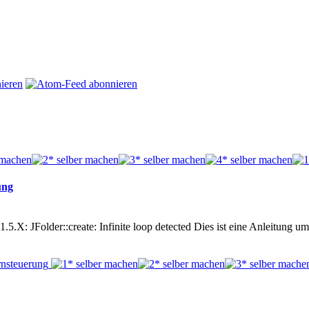
ung
1.5.X: JFolder::create: Infinite loop detected Dies ist eine Anleitung 