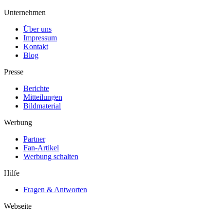
Unternehmen
Über uns
Impressum
Kontakt
Blog
Presse
Berichte
Mitteilungen
Bildmaterial
Werbung
Partner
Fan-Artikel
Werbung schalten
Hilfe
Fragen & Antworten
Webseite