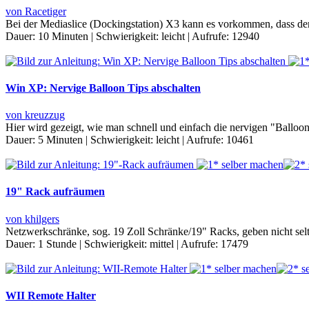
von Racetiger
Bei der Mediaslice (Dockingstation) X3 kann es vorkommen, dass der
Dauer:
10 Minuten
|
Schwierigkeit:
leicht
|
Aufrufe:
12940
Win XP: Nervige Balloon Tips abschalten
von kreuzzug
Hier wird gezeigt, wie man schnell und einfach die nervigen "Balloon
Dauer:
5 Minuten
|
Schwierigkeit:
leicht
|
Aufrufe:
10461
19" Rack aufräumen
von khilgers
Netzwerkschränke, sog. 19 Zoll Schränke/19" Racks, geben nicht selt
Dauer:
1 Stunde
|
Schwierigkeit:
mittel
|
Aufrufe:
17479
WII Remote Halter