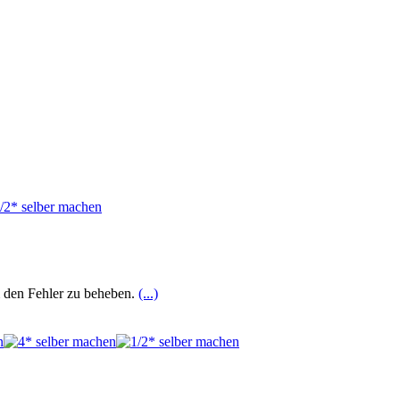
um den Fehler zu beheben.
(...)