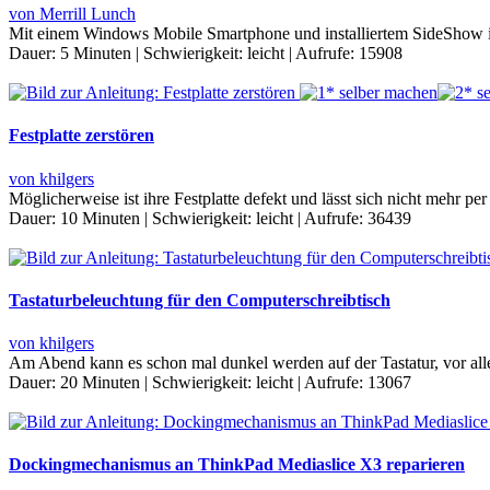
von Merrill Lunch
Mit einem Windows Mobile Smartphone und installiertem SideShow is
Dauer:
5 Minuten
|
Schwierigkeit:
leicht
|
Aufrufe:
15908
Festplatte zerstören
von khilgers
Möglicherweise ist ihre Festplatte defekt und lässt sich nicht mehr p
Dauer:
10 Minuten
|
Schwierigkeit:
leicht
|
Aufrufe:
36439
Tastaturbeleuchtung für den Computerschreibtisch
von khilgers
Am Abend kann es schon mal dunkel werden auf der Tastatur, vor alle
Dauer:
20 Minuten
|
Schwierigkeit:
leicht
|
Aufrufe:
13067
Dockingmechanismus an ThinkPad Mediaslice X3 reparieren