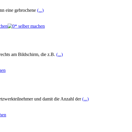
dann eine gebrochene
(...)
rechts am Bildschirm, die z.B.
(...)
Netzwerkteilnehmer und damit die Anzahl der
(...)