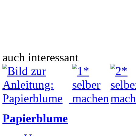
auch interessant
Papierblume