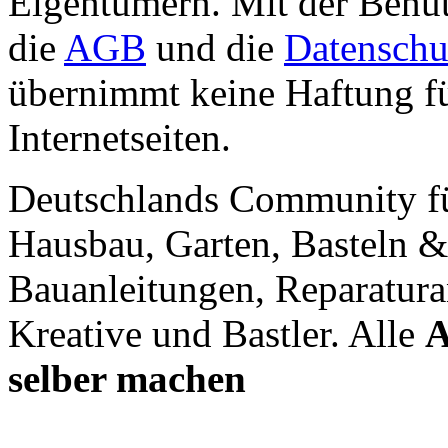
Eigentümern. Mit der Benut
die
AGB
und die
Datenschu
übernimmt keine Haftung für
Internetseiten.
Deutschlands Community f
Hausbau, Garten, Basteln &
Bauanleitungen, Reparatura
Kreative und Bastler. Alle
A
selber machen