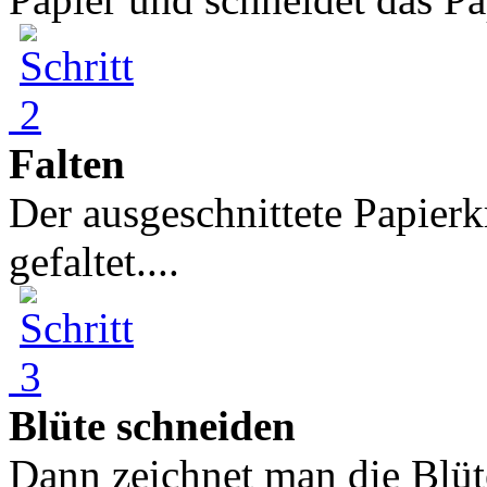
Falten
Der ausgeschnittete Papierkr
gefaltet....
Blüte schneiden
Dann zeichnet man die Blüt