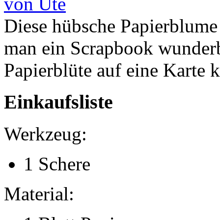
von Ute
Diese hübsche Papierblume i
man ein Scrapbook wunderb
Papierblüte auf eine Karte 
Einkaufsliste
Werkzeug:
1 Schere
Material: