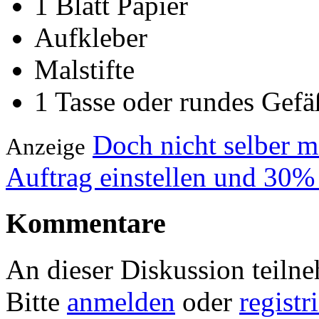
1 Blatt Papier
Aufkleber
Malstifte
1 Tasse oder rundes Gefä
Doch nicht selber 
Anzeige
Auftrag einstellen und 30%
Kommentare
An dieser Diskussion teiln
Bitte
anmelden
oder
registr