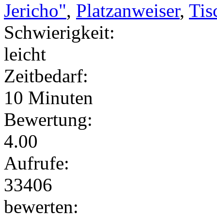
Jericho"
,
Platzanweiser
,
Tis
Schwierigkeit:
leicht
Zeitbedarf:
10 Minuten
Bewertung:
4.00
Aufrufe:
33406
bewerten: