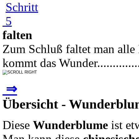
falten
Zum Schluß faltet man alle 
kommt das Wunder.................
⇒
Übersicht - Wunderblu
Diese
Wunderblume
ist et
Man kann diese
chinesisc