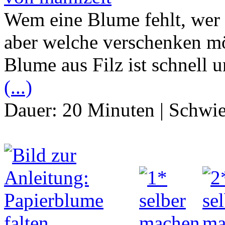
Wem eine Blume fehlt, wer 
aber welche verschenken mö
Blume aus Filz ist schnell 
(...)
Dauer:
20 Minuten
|
Schwie