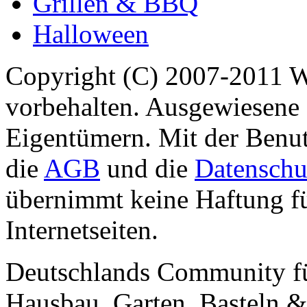
Grillen & BBQ
Halloween
Copyright (C) 2007-2011 
vorbehalten. Ausgewiesene 
Eigentümern. Mit der Benut
die
AGB
und die
Datenschu
übernimmt keine Haftung für
Internetseiten.
Deutschlands Community f
Hausbau, Garten, Basteln &