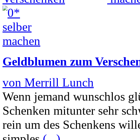
Geldblumen zum Versche
von Merrill Lunch
Wenn jemand wunschlos glück
Schenken mitunter sehr sch
rein um des Schenkens wille
simples
(...)