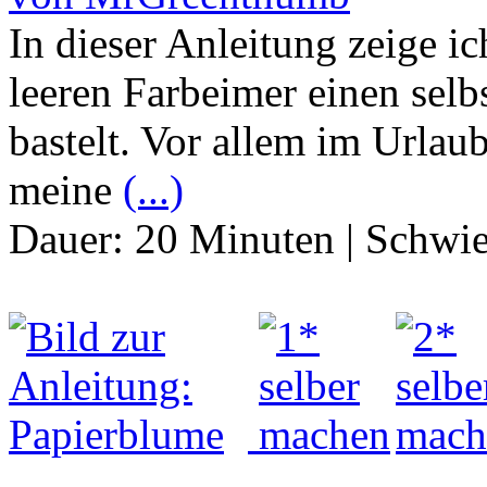
In dieser Anleitung zeige i
leeren Farbeimer einen sel
bastelt. Vor allem im Urlaub
meine
(...)
Dauer:
20 Minuten
|
Schwie