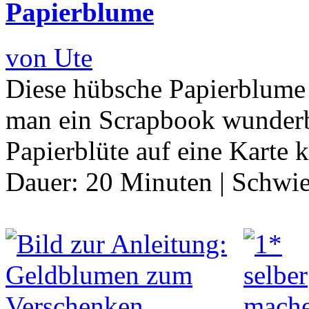
Papierblume
von Ute
Diese hübsche Papierblume i
man ein Scrapbook wunderb
Papierblüte auf eine Karte 
Dauer:
20 Minuten
|
Schwie