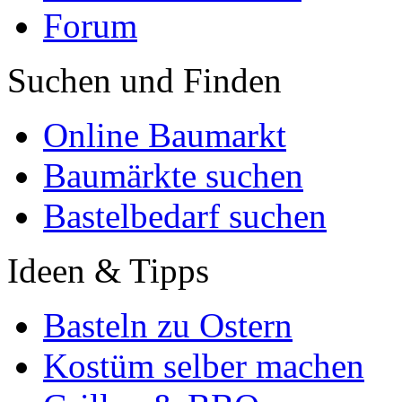
Forum
Suchen und Finden
Online Baumarkt
Baumärkte suchen
Bastelbedarf suchen
Ideen & Tipps
Basteln zu Ostern
Kostüm selber machen