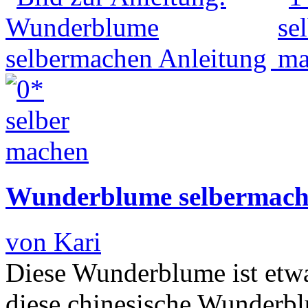
Wunderblume selbermach
von Kari
Diese Wunderblume ist etw
diese chinesische Wunderbl