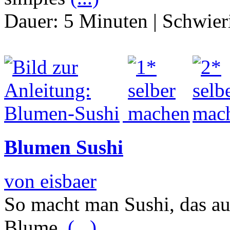
Dauer:
5 Minuten
|
Schwier
Blumen Sushi
von eisbaer
So macht man Sushi, das auf
Blume.
(...)