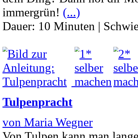
immergrün!
(...)
Dauer:
10 Minuten
|
Schwie
Tulpenpracht
von Maria Wegner
Von Tulpen kann man lange