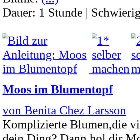
Dauer:
1 Stunde
|
Schwierig
Moos im Blumentopf
von Benita Chez Larsson
Komplizierte Blumen,die vie
dein Ding? Dann hol dir Mo