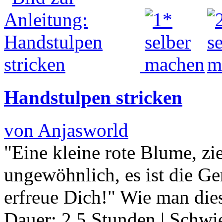
Handstulpen stricken
von Anjasworld
"Eine kleine rote Blume, zi
ungewöhnlich, es ist die Ger
erfreue Dich!" Wie man di
Dauer:
2.5 Stunden
|
Schwie