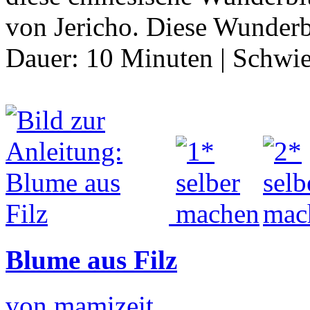
von Jericho. Diese Wunderb
Dauer:
10 Minuten
|
Schwie
Blume aus Filz
von mamizeit