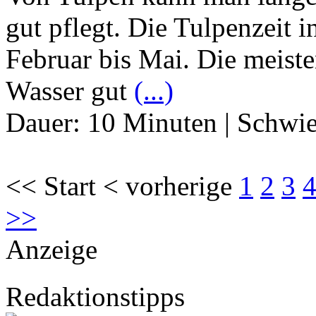
gut pflegt. Die Tulpenzeit 
Februar bis Mai. Die meiste
Wasser gut
(...)
Dauer:
10 Minuten
|
Schwie
<< Start < vorherige
1
2
3
>>
Anzeige
Redaktionstipps