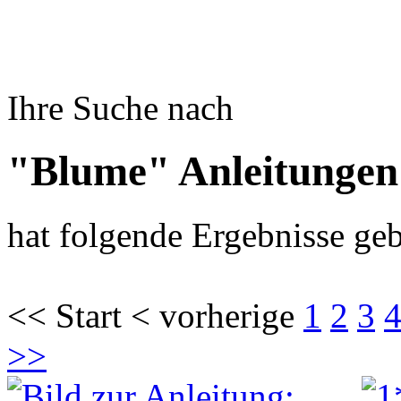
Ihre Suche nach
"Blume" Anleitungen
hat folgende Ergebnisse geb
<< Start < vorherige
1
2
3
>>