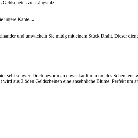
 Geldscheins zur Längsfalz....
e untere Kante....
ander und umwickeln Sie mittig mit einem Stück Draht. Dieser dient al
ter sehr schwer. Doch bevor man etwas kauft rein um des Schenkens wi
tät wird aus 3 öden Geldscheinen eine ansehnliche Blume. Perfekt um 