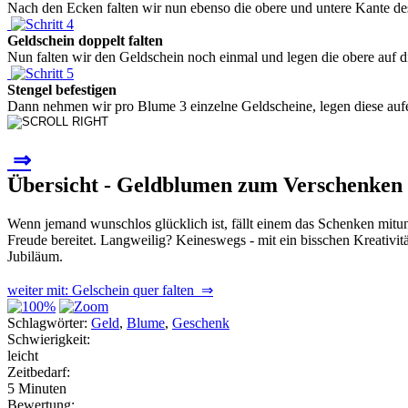
Nach den Ecken falten wir nun ebenso die obere und untere Kante des
Geldschein doppelt falten
Nun falten wir den Geldschein noch einmal und legen die obere auf di
Stengel befestigen
Dann nehmen wir pro Blume 3 einzelne Geldscheine, legen diese aufein
⇒
Übersicht - Geldblumen zum Verschenken
Wenn jemand wunschlos glücklich ist, fällt einem das Schenken mitun
Freude bereitet. Langweilig? Keineswegs - mit ein bisschen Kreativi
Jubiläum.
weiter mit: Gelschein quer falten ⇒
Schlagwörter:
Geld
,
Blume
,
Geschenk
Schwierigkeit:
leicht
Zeitbedarf:
5 Minuten
Bewertung: