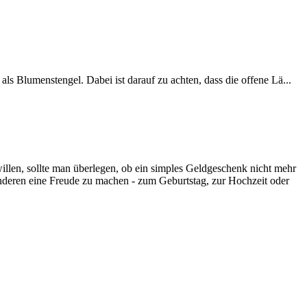
s Blumenstengel. Dabei ist darauf zu achten, dass die offene Lä...
llen, sollte man überlegen, ob ein simples Geldgeschenk nicht mehr
anderen eine Freude zu machen - zum Geburtstag, zur Hochzeit oder