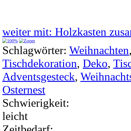
weiter mit: Holzkasten z
Schlagwörter:
Weihnachten
Tischdekoration
,
Deko
,
Tis
Adventsgesteck
,
Weihnacht
Osternest
Schwierigkeit:
leicht
Zeitbedarf: