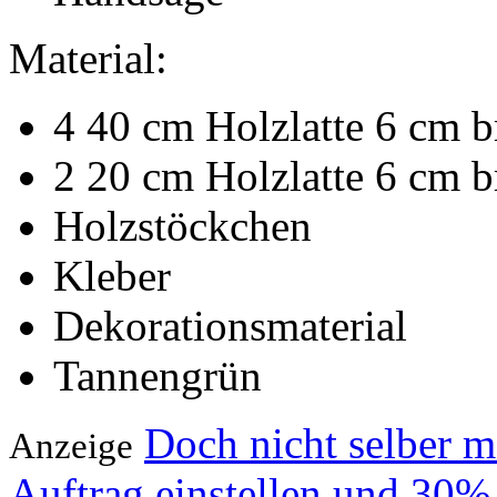
Material:
4 40 cm Holzlatte 6 cm br
2 20 cm Holzlatte 6 cm br
Holzstöckchen
Kleber
Dekorationsmaterial
Tannengrün
Doch nicht selber 
Anzeige
Auftrag einstellen und 30%