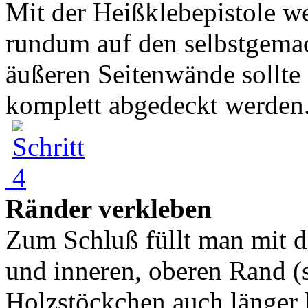
Mit der Heißklebepistole we
rundum auf den selbstgemac
äußeren Seitenwände sollte
komplett abgedeckt werden.
Ränder verkleben
Zum Schluß füllt man mit 
und inneren, oberen Rand (s
Holzstöckchen auch länger 