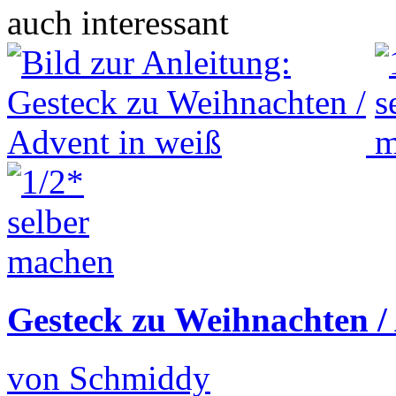
auch interessant
Gesteck zu Weihnachten /
von Schmiddy