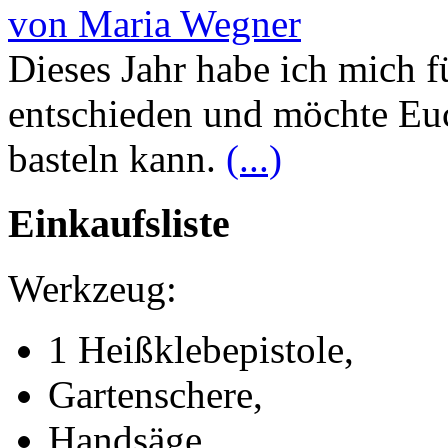
von Maria Wegner
Dieses Jahr habe ich mich f
entschieden und möchte Euc
basteln kann.
(...)
Einkaufsliste
Werkzeug:
1 Heißklebepistole,
Gartenschere,
Handsäge