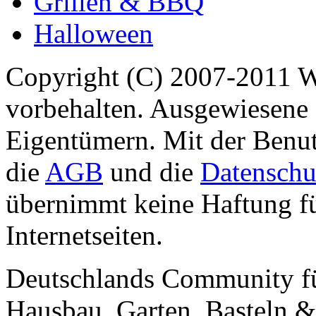
Grillen & BBQ
Halloween
Copyright (C) 2007-2011 
vorbehalten. Ausgewiesene 
Eigentümern. Mit der Benut
die
AGB
und die
Datenschu
übernimmt keine Haftung für
Internetseiten.
Deutschlands Community f
Hausbau, Garten, Basteln &