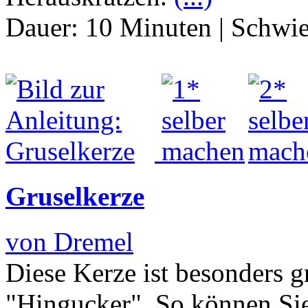
Dauer:
10 Minuten
|
Schwie
Gruselkerze
von Dremel
Diese Kerze ist besonders g
"Hingucker". So können Sie