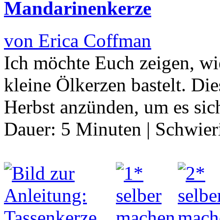
Mandarinenkerze
von Erica Coffman
Ich möchte Euch zeigen, w
kleine Ölkerzen bastelt. D
Herbst anzünden, um es sic
Dauer:
5 Minuten
|
Schwier