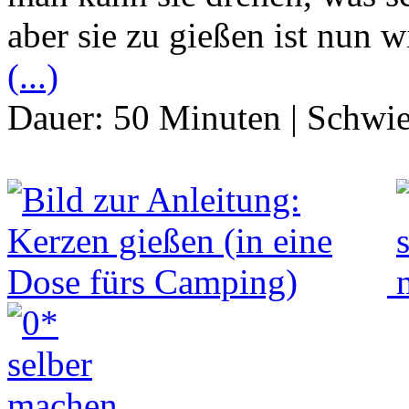
aber sie zu gießen ist nun 
(...)
Dauer:
50 Minuten
|
Schwie