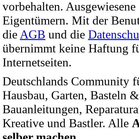
vorbehalten. Ausgewiesene 
Eigentümern. Mit der Benut
die
AGB
und die
Datenschu
übernimmt keine Haftung für
Internetseiten.
Deutschlands Community f
Hausbau, Garten, Basteln &
Bauanleitungen, Reparatura
Kreative und Bastler. Alle
A
selber machen