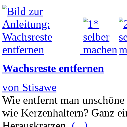
Wachsreste entfernen
von Stisawe
Wie entfernt man unschöne
wie Kerzenhaltern? Ganz ei
Herauskratzen.
(...)