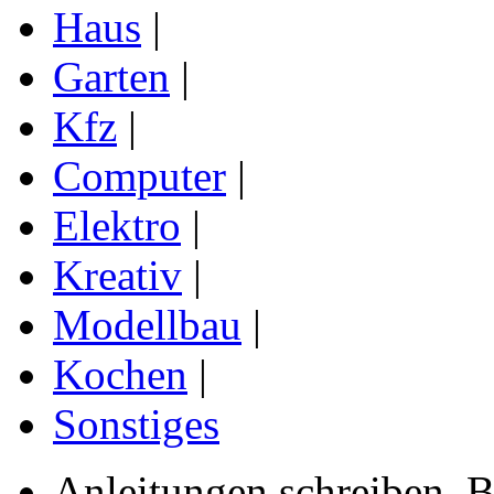
Haus
|
Garten
|
Kfz
|
Computer
|
Elektro
|
Kreativ
|
Modellbau
|
Kochen
|
Sonstiges
Anleitungen schreiben, B