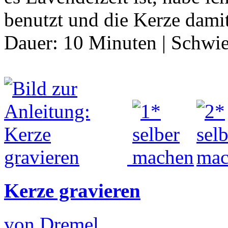
benutzt und die Kerze dam
Dauer:
10 Minuten
|
Schwie
Kerze gravieren
von Dremel