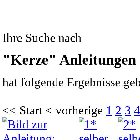
Ihre Suche nach
"Kerze" Anleitungen
hat folgende Ergebnisse geb
<< Start < vorherige
1
2
3