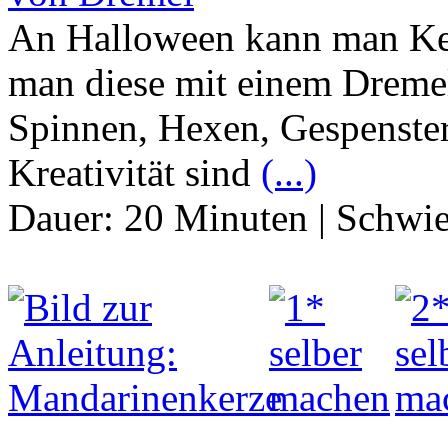
An Halloween kann man Kerz
man diese mit einem Dremel
Spinnen, Hexen, Gespenster
Kreativität sind
(...)
Dauer:
20 Minuten
|
Schwie