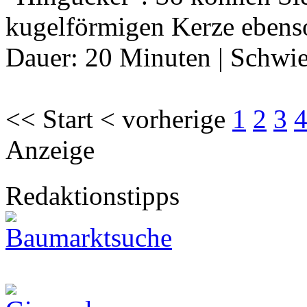
kugelförmigen Kerze ebens
Dauer:
20 Minuten
|
Schwie
<< Start < vorherige
1
2
3
Anzeige
Redaktionstipps