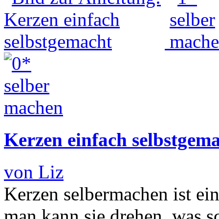
Kerzen einfach selbstgem
von Liz
Kerzen selbermachen ist ein
man kann sie drehen, was sc