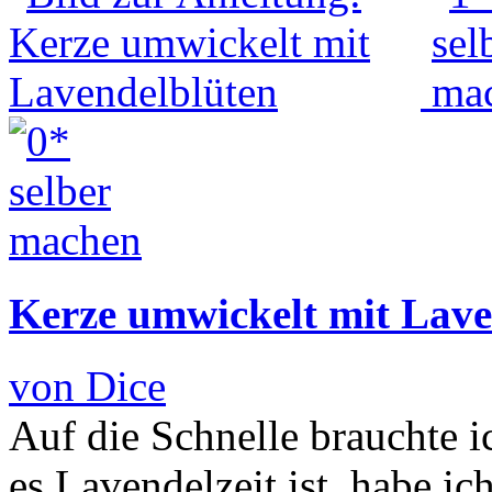
Kerze umwickelt mit Lave
von Dice
Auf die Schnelle brauchte i
es Lavendelzeit ist, habe i