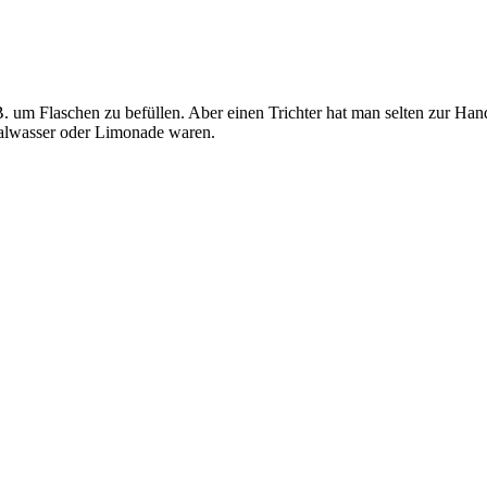
 Flaschen zu befüllen. Aber einen Trichter hat man selten zur Hand. H
eralwasser oder Limonade waren.