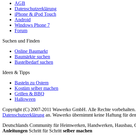
AGB
Datenschutzerklärung
iPhone & iPod Touch
Android
Windows Phone 7
Forum
Suchen und Finden
Online Baumarkt
Baumärkte suchen
Bastelbedarf suchen
Ideen & Tipps
Basteln zu Ostern
Kostüm selber machen
Grillen & BBQ
Halloween
Copyright (C) 2007-2011 Wawerko GmbH. Alle Rechte vorbehalten. A
Datenschutzerklärung
an. Wawerko übernimmt keine Haftung für den In
Deutschlands Community für Heimwerken, Handwerken, Hausbau, Garte
Anleitungen
Schritt für Schritt
selber machen