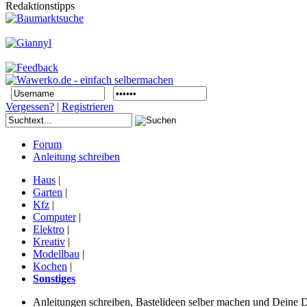
Redaktionstipps
Vergessen?
|
Registrieren
Forum
Anleitung schreiben
Haus
|
Garten
|
Kfz
|
Computer
|
Elektro
|
Kreativ
|
Modellbau
|
Kochen
|
Sonstiges
Anleitungen schreiben, Bastelideen selber machen und Deine DIY