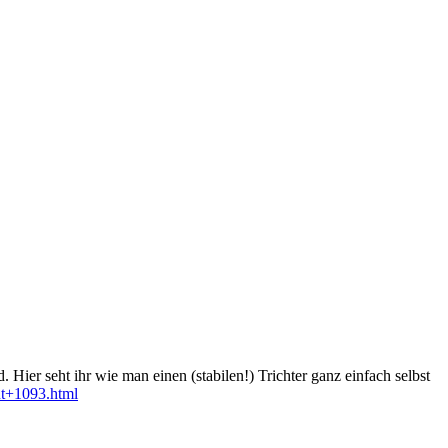
ier seht ihr wie man einen (stabilen!) Trichter ganz einfach selbst
aut+1093.html