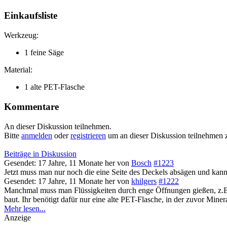
Einkaufsliste
Werkzeug:
1 feine Säge
Material:
1 alte PET-Flasche
Kommentare
An dieser Diskussion teilnehmen.
Bitte
anmelden
oder
registrieren
um an dieser Diskussion teilnehmen 
Beiträge in Diskussion
Gesendet: 17 Jahre, 11 Monate her
von
Bosch
#1223
Jetzt muss man nur noch die eine Seite des Deckels absägen und kann
Gesendet: 17 Jahre, 11 Monate her
von
khilgers
#1222
Manchmal muss man Flüssigkeiten durch enge Öffnungen gießen, z.B. um
baut. Ihr benötigt dafür nur eine alte PET-Flasche, in der zuvor Min
Mehr lesen...
Anzeige