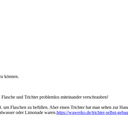
zu können.
 Flasche und Trichter problemlos miteinander verschrauben!
 Flaschen zu befüllen. Aber einen Trichter hat man selten zur Hand. H
eralwasser oder Limonade waren.
https://wawerko.de/trichter-selbst-geb