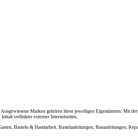
usgewiesene Marken gehören ihren jeweiligen Eigentümern. Mit der 
halt verlinkter externer Internetseiten.
n, Basteln & Handarbeit. Bastelanleitungen, Bauanleitungen, Repara