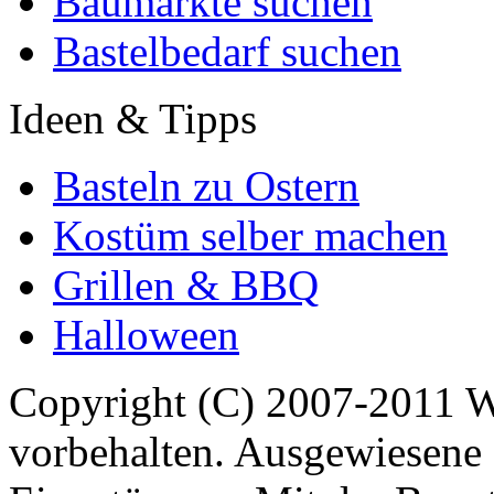
Baumärkte suchen
Bastelbedarf suchen
Ideen & Tipps
Basteln zu Ostern
Kostüm selber machen
Grillen & BBQ
Halloween
Copyright (C) 2007-2011 
vorbehalten. Ausgewiesene 