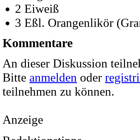
2 Eiweiß
3 Eßl. Orangenlikör (Gr
Kommentare
An dieser Diskussion teiln
Bitte
anmelden
oder
registr
teilnehmen zu können.
Anzeige