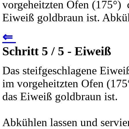
vorgeheitzten Ofen (175°) 
Eiweiß goldbraun ist. Abküh
⇐
Schritt 5 / 5 - Eiweiß
Das steifgeschlagene Eiwei
im vorgeheitzten Ofen (175
das Eiweiß goldbraun ist.
Abkühlen lassen und servie