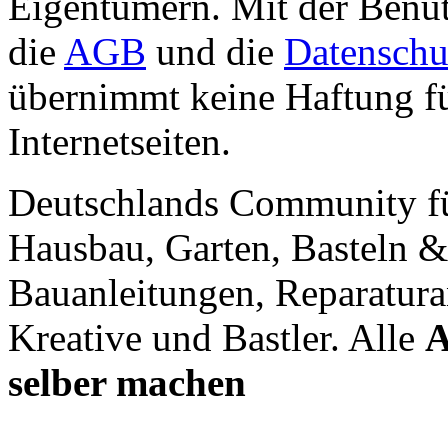
Eigentümern. Mit der Benut
die
AGB
und die
Datenschu
übernimmt keine Haftung für
Internetseiten.
Deutschlands Community f
Hausbau, Garten, Basteln &
Bauanleitungen, Reparatura
Kreative und Bastler. Alle
A
selber machen