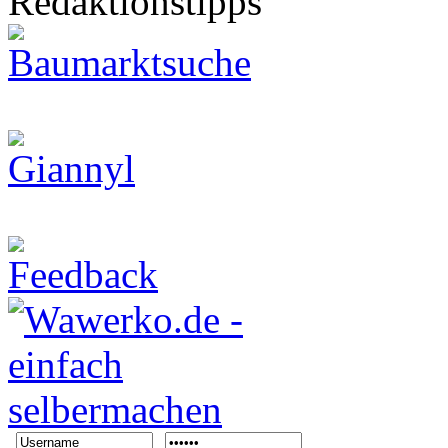
Redaktionstipps