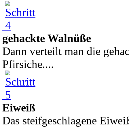
gehackte Walnüße
Dann verteilt man die geha
Pfirsiche....
Eiweiß
Das steifgeschlagene Eiweiß