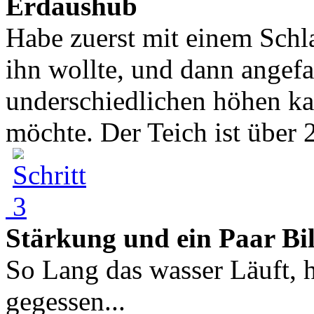
Erdaushub
Habe zuerst mit einem Schl
ihn wollte, und dann angef
underschiedlichen höhen k
möchte. Der Teich ist über 
Stärkung und ein Paar Bi
So Lang das wasser Läuft, 
gegessen...