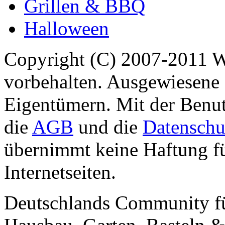
Grillen & BBQ
Halloween
Copyright (C) 2007-2011 
vorbehalten. Ausgewiesene 
Eigentümern. Mit der Benut
die
AGB
und die
Datenschu
übernimmt keine Haftung für
Internetseiten.
Deutschlands Community f