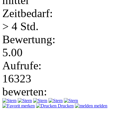
mittel
Zeitbedarf:
> 4 Std.
Bewertung:
5.00
Aufrufe:
16323
bewerten:
merken
Drucken
melden