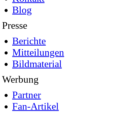
Blog
Presse
Berichte
Mitteilungen
Bildmaterial
Werbung
Partner
Fan-Artikel