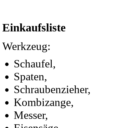
Einkaufsliste
Werkzeug:
Schaufel,
Spaten,
Schraubenzieher,
Kombizange,
Messer,
Eisensäge