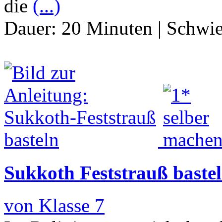
die
(...)
Dauer:
20 Minuten
|
Schwie
Sukkoth Feststrauß baste
von Klasse 7