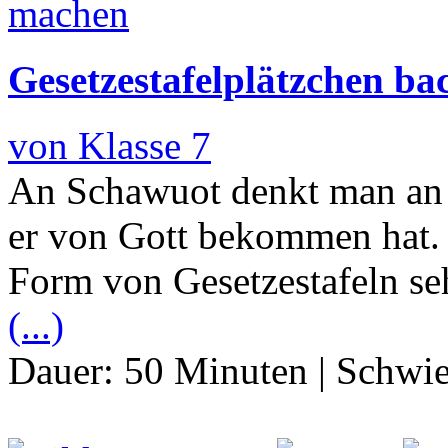
Gesetzestafelplätzchen ba
von Klasse 7
An Schawuot denkt man an 
er von Gott bekommen hat. 
Form von Gesetzestafeln seh
(...)
Dauer:
50 Minuten
|
Schwie