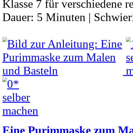
Klasse 7 für verschiedene r
Dauer:
5 Minuten
|
Schwier
Eine Purimmaske zum Mal