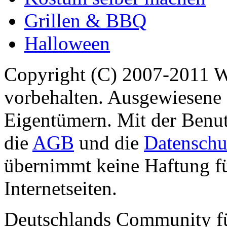
Grillen & BBQ
Halloween
Copyright (C) 2007-2011 
vorbehalten. Ausgewiesene 
Eigentümern. Mit der Benut
die
AGB
und die
Datenschu
übernimmt keine Haftung für
Internetseiten.
Deutschlands Community f