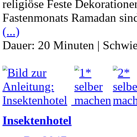
religiöse Feste Dekoratione
Fastenmonats Ramadan sind 
(...)
Dauer:
20 Minuten
|
Schwie
Insektenhotel