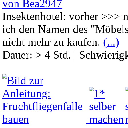
von Bea2947
Insektenhotel: vorher >>> n
ich den Namen des "Möbelst
nicht mehr zu kaufen.
(...)
Dauer:
> 4 Std.
|
Schwierigk