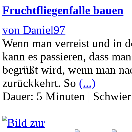
Fruchtfliegenfalle bauen
von Daniel97
Wenn man verreist und in d
kann es passieren, dass ma
begrüßt wird, wenn man na
zurückkehrt. So
(...)
Dauer:
5 Minuten
|
Schwier