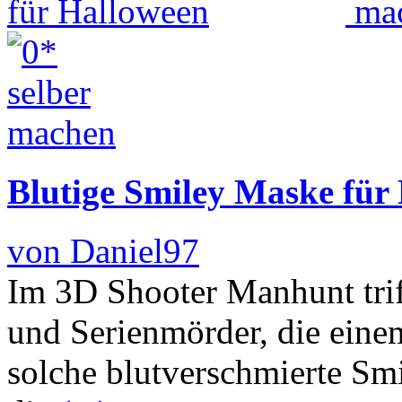
Blutige Smiley Maske für
von Daniel97
Im 3D Shooter Manhunt trif
und Serienmörder, die eine
solche blutverschmierte Smi