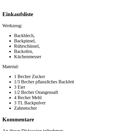
Einkaufsliste
Werkzeug:
Backblech,
Backpinsel,
Rührschüssel,
Backofen,
Küchenmesser
Material:
1 Becher Zucker
1/3 Becher pflanzliches Backfett
3 Eier
1/2 Becher Orangensaft
4 Becher Mehl
3 TL Backpulver
Zahnstocher
Kommentare
An dieser Diskussion teilnehmen.