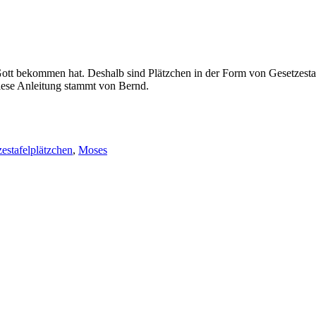
 bekommen hat. Deshalb sind Plätzchen in der Form von Gesetzestafeln
Diese Anleitung stammt von Bernd.
estafelplätzchen
,
Moses