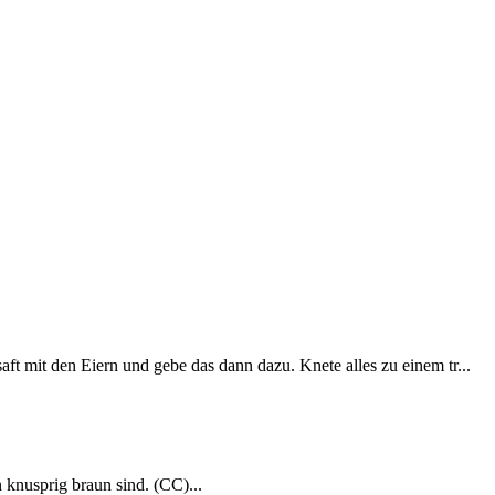
t mit den Eiern und gebe das dann dazu. Knete alles zu einem tr...
 knusprig braun sind. (CC)...