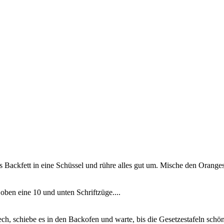
Backfett in eine Schüssel und rühre alles gut um. Mische den Orangesaf
oben eine 10 und unten Schriftzüge....
ech, schiebe es in den Backofen und warte, bis die Gesetzestafeln schön