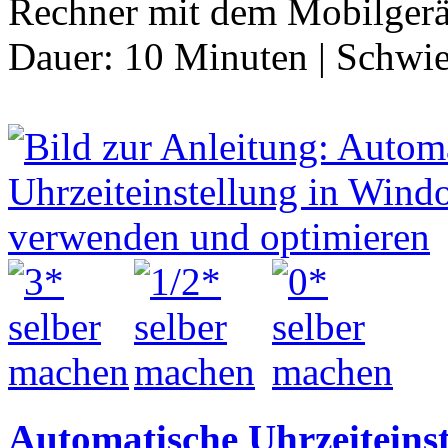
Rechner mit dem Mobilger
Dauer:
10 Minuten
|
Schwie
Automatische Uhrzeiteins