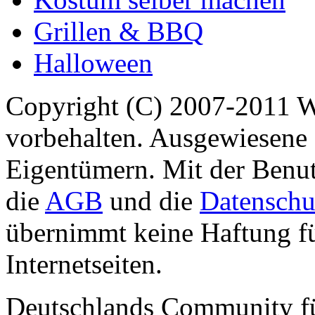
Grillen & BBQ
Halloween
Copyright (C) 2007-2011 
vorbehalten. Ausgewiesene 
Eigentümern. Mit der Benut
die
AGB
und die
Datenschu
übernimmt keine Haftung für
Internetseiten.
Deutschlands Community f