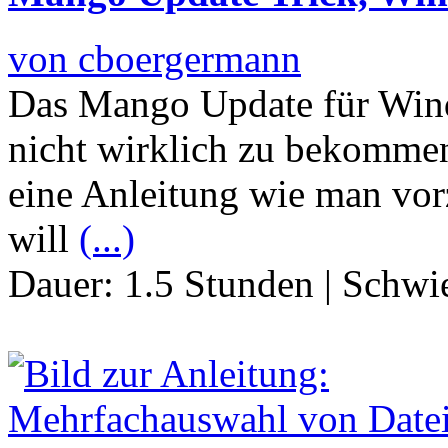
von cboergermann
Das Mango Update für Wind
nicht wirklich zu bekommen,
eine Anleitung wie man vor
will
(...)
Dauer:
1.5 Stunden
|
Schwie