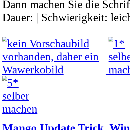
Dann machen Sie die Schrif
Dauer:
|
Schwierigkeit:
leic
Mango Update Trick, Wi