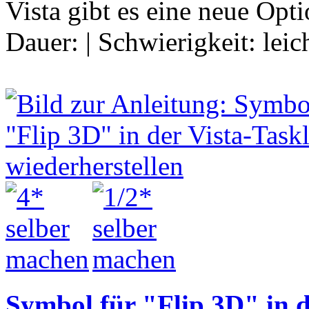
Vista gibt es eine neue Op
Dauer:
|
Schwierigkeit:
leic
Symbol für "Flip 3D" in de