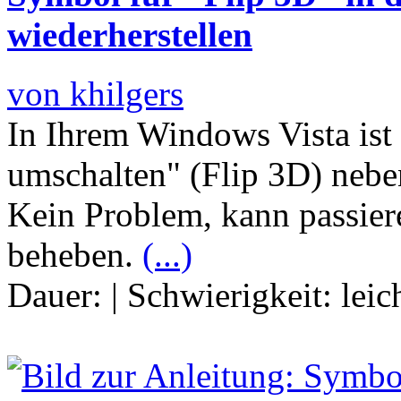
wiederherstellen
von khilgers
In Ihrem Windows Vista is
umschalten" (Flip 3D) neb
Kein Problem, kann passier
beheben.
(...)
Dauer:
|
Schwierigkeit:
leic