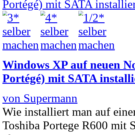
Windows XP auf neuen Not
Portégé) mit SATA install
von Supermann
Wie installiert man auf e
Toshiba Portege R600 mit