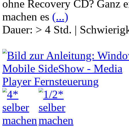
ohne Recovery CD? Ganz ei
machen es
(...)
Dauer:
> 4 Std.
|
Schwierigk