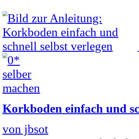
Korkboden einfach und sch
von jbsot