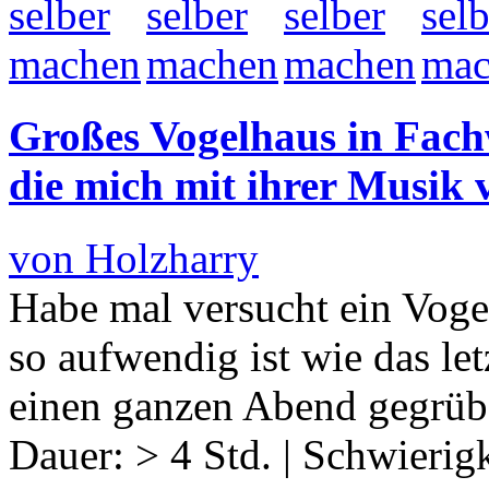
Großes Vogelhaus in Fach
die mich mit ihrer Musik
von Holzharry
Habe mal versucht ein Voge
so aufwendig ist wie das l
einen ganzen Abend gegrübe
Dauer:
> 4 Std.
|
Schwierigk