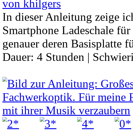
von khilgers
In dieser Anleitung zeige i
Smartphone Ladeschale für 
genauer deren Basisplatte 
Dauer:
4 Stunden
|
Schwier