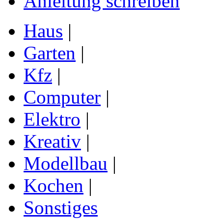
Anleitung schreiben
Haus
|
Garten
|
Kfz
|
Computer
|
Elektro
|
Kreativ
|
Modellbau
|
Kochen
|
Sonstiges