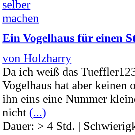
Ein Vogelhaus für einen
von Holzharry
Da ich weiß das Tueffler12
Vogelhaus hat aber keinen o
ihn eins eine Nummer klein
nicht
(...)
Dauer:
> 4 Std.
|
Schwierigk