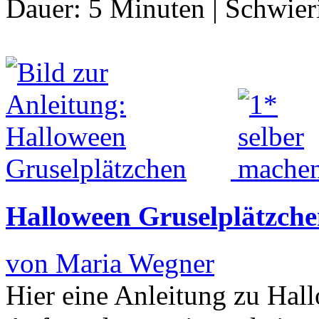
Dauer:
5 Minuten
|
Schwier
Halloween Gruselplätzch
von Maria Wegner
Hier eine Anleitung zu Hal