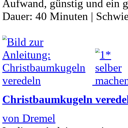
Aufwand, günstig und ein g
Dauer:
40 Minuten
|
Schwie
Christbaumkugeln verede
von Dremel