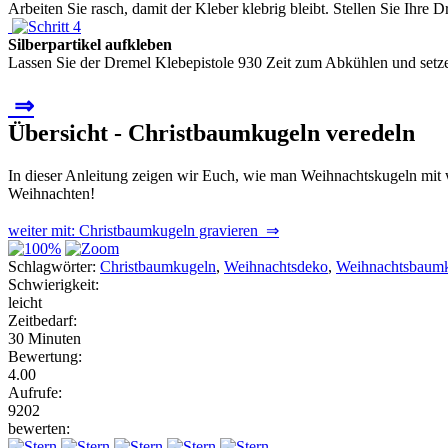
Arbeiten Sie rasch, damit der Kleber klebrig bleibt. Stellen Sie Ihre
Silberpartikel aufkleben
Lassen Sie der Dremel Klebepistole 930 Zeit zum Abkühlen und setzen S
⇒
Übersicht - Christbaumkugeln veredeln
In dieser Anleitung zeigen wir Euch, wie man Weihnachtskugeln mit w
Weihnachten!
weiter mit: Christbaumkugeln gravieren ⇒
Schlagwörter:
Christbaumkugeln
,
Weihnachtsdeko
,
Weihnachtsbaum
Schwierigkeit:
leicht
Zeitbedarf:
30 Minuten
Bewertung:
4.00
Aufrufe:
9202
bewerten: