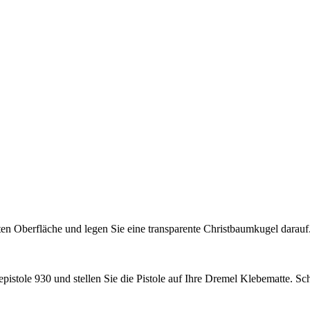
ten Oberfläche und legen Sie eine transparente Christbaumkugel dara
istole 930 und stellen Sie die Pistole auf Ihre Dremel Klebematte. Schal