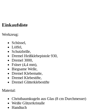
Einkaufsliste
Werkzeug:
Schüssel,
Löffel,
Schutzbrille,
Dremel Heißklebepistole 930,
Dremel 3000,
Fräser (4,4 mm),
Biegsame Welle,
Dremel Klebematte,
Dremel Klebestifte,
Dremel Glitterklebestifte
Material:
Christbaumkugeln aus Glas (8 cm Durchmesser)
Weiße Glitzerkristalle
Handtuch