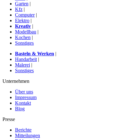
Garten
|
Kfz
|
Computer
|
Elektro
|
Kreativ
|
Modellbau
|
Kochen
|
Sonstiges
Basteln & Werken
|
Handarbeit
|
Malerei
|
Sonstiges
Unternehmen
Über uns
Impressum
Kontakt
Blog
Presse
Berichte
Mitteilungen