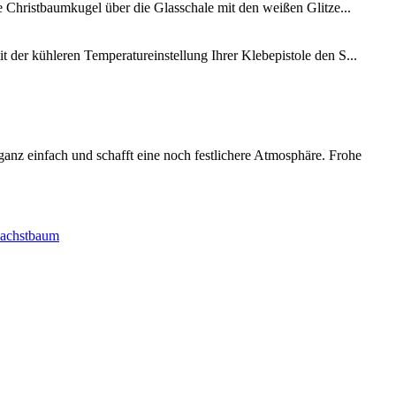
ie Christbaumkugel über die Glasschale mit den weißen Glitze...
t der kühleren Temperatureinstellung Ihrer Klebepistole den S...
anz einfach und schafft eine noch festlichere Atmosphäre. Frohe
achstbaum