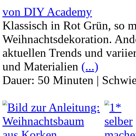
von DIY Academy
Klassisch in Rot Grün, so m
Weihnachtsdekoration. Ander
aktuellen Trends und variie
und Materialien
(...)
Dauer:
50 Minuten
|
Schwie