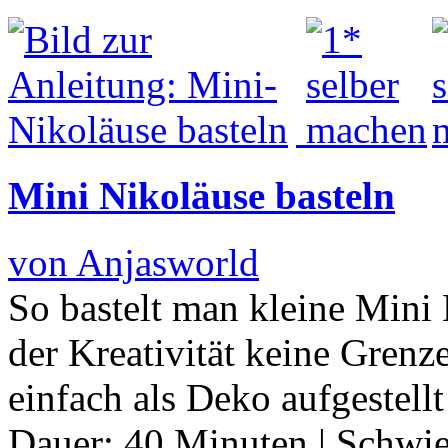
Mini Nikoläuse basteln
von Anjasworld
So bastelt man kleine Mini 
der Kreativität keine Grenz
einfach als Deko aufgestell
Dauer:
40 Minuten
|
Schwie