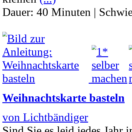
Dauer:
40 Minuten
|
Schwie
Weihnachtskarte basteln
von Lichtbändiger
Sind Sie es leid jedes Jahr 