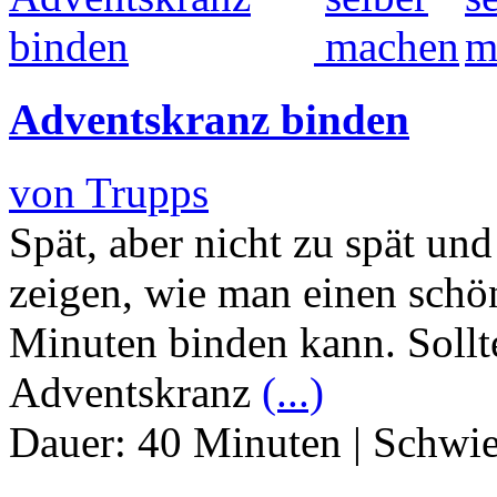
Adventskranz binden
von Trupps
Spät, aber nicht zu spät un
zeigen, wie man einen sch
Minuten binden kann. Sollte
Adventskranz
(...)
Dauer:
40 Minuten
|
Schwie