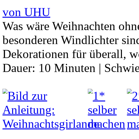
von UHU
Was wäre Weihnachten ohne
besonderen Windlichter sin
Dekorationen für überall, 
Dauer:
10 Minuten
|
Schwie