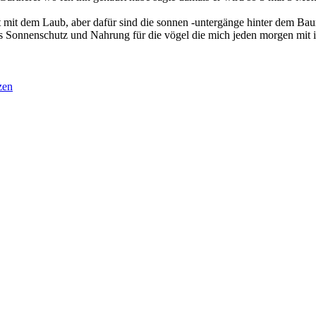
 mit dem Laub, aber dafür sind die sonnen -untergänge hinter dem Baum
 als Sonnenschutz und Nahrung für die vögel die mich jeden morgen mi
zen