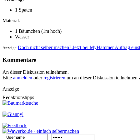
1 Spaten
Material:
1 Bäumchen (1m hoch)
Wasser
Doch nicht selber machen? Jetzt bei MyHammer Auftrag eins
Anzeige
Kommentare
An dieser Diskussion teilnehmen.
Bitte
anmelden
oder
registrieren
um an dieser Diskussion teilnehmen 
Anzeige
Redaktionstipps