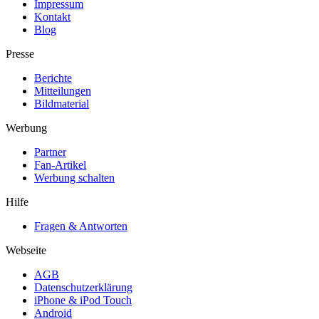
Impressum
Kontakt
Blog
Presse
Berichte
Mitteilungen
Bildmaterial
Werbung
Partner
Fan-Artikel
Werbung schalten
Hilfe
Fragen & Antworten
Webseite
AGB
Datenschutzerklärung
iPhone & iPod Touch
Android