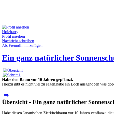
Holzharry
Profil ansehen
Nachricht schreiben
Als FreundIn hinzufügen
Ein ganz natürlicher Sonnenschu
Habe den Baum vor 10 Jahren gepflanzt.
Hierzu gibt es nicht viel zu sagen,habe ein Loch ausgehoben was dopp
⇒
Übersicht - Ein ganz natürlicher Sonnenschu
Habe diesen Japanischen Zierkirchbaum vor 10 Jahren gepflanzt, die G