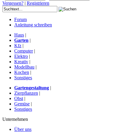
Vergessen?
|
Registrieren
Forum
Anleitung schreiben
Haus
|
Garten
|
Kfz
|
Computer
|
Elektro
|
Kreativ
|
Modellbau
|
Kochen
|
Sonstiges
Gartengestaltung
|
Zierpflanzen
|
Obst
|
Gemüse
|
Sonstiges
Unternehmen
Über uns