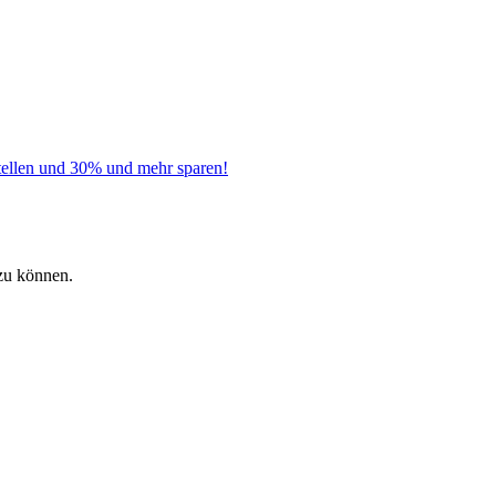
tellen und 30% und mehr sparen!
zu können.