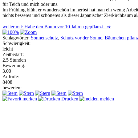
für Teich und mich oder uns.
Im Frühling blüht er wunderschön im herbst hat man ein wenig Arbeit
nichts besseres und schöneres als dieser Japanischer Zierkirchbaum
weiter mit: Habe den Baum vor 10 Jahren gepflanzt. ⇒
Schlagwörter:
Sonnenschutz
,
Schutz vor der Sonne
,
Bäumchen pflan
Schwierigkeit:
leicht
Zeitbedarf:
2.5 Stunden
Bewertung:
3.00
Aufrufe:
8408
bewerten:
merken
Drucken
melden