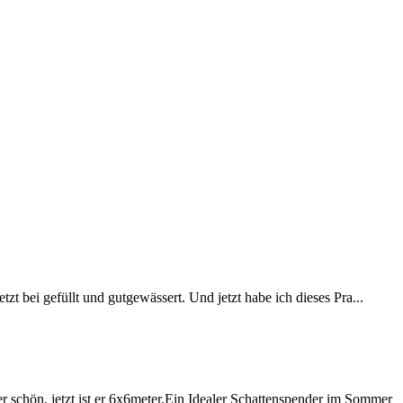
 bei gefüllt und gutgewässert. Und jetzt habe ich dieses Pra...
r schön, jetzt ist er 6x6meter.Ein Idealer Schattenspender im Sommer