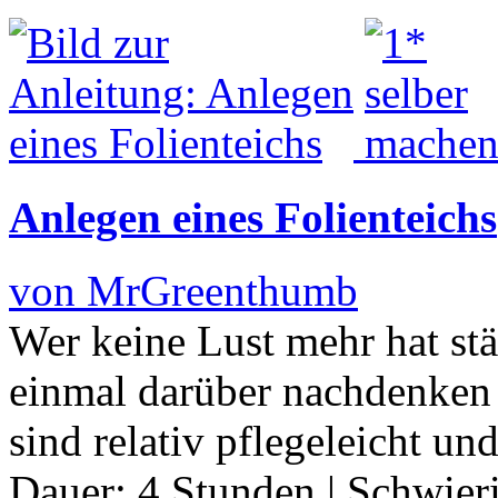
Anlegen eines Folienteichs
von MrGreenthumb
Wer keine Lust mehr hat st
einmal darüber nachdenken 
sind relativ pflegeleicht un
Dauer:
4 Stunden
|
Schwier