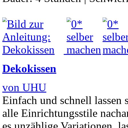
Dekokissen
von UHU
Einfach und schnell lassen 
alle Einrichtungsstile nach
es unzählige Variationen, l