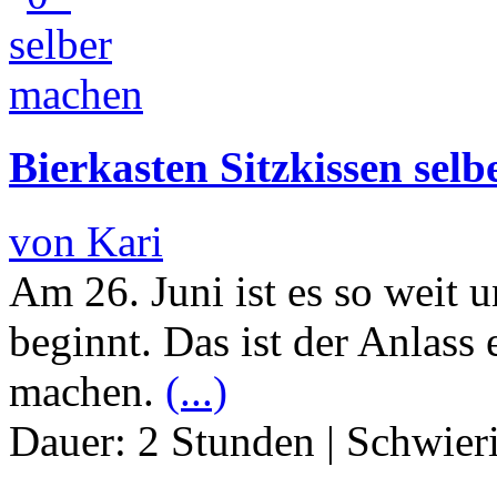
Bierkasten Sitzkissen sel
von Kari
Am 26. Juni ist es so weit
beginnt. Das ist der Anlass
machen.
(...)
Dauer:
2 Stunden
|
Schwier