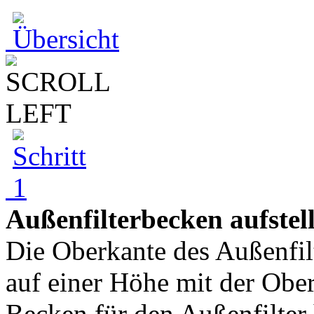
Außenfilterbecken aufstel
Die Oberkante des Außenfilt
auf einer Höhe mit der Obe
Becken für den Außenfilter 