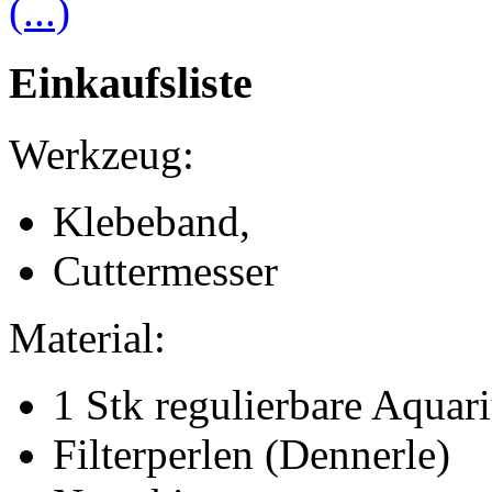
(...)
Einkaufsliste
Werkzeug:
Klebeband,
Cuttermesser
Material:
1 Stk regulierbare Aqua
Filterperlen (Dennerle)