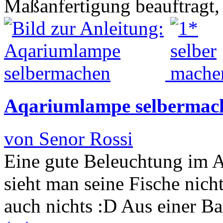
Maßanfertigung beauftragt,
Aqariumlampe selbermac
von Senor Rossi
Eine gute Beleuchtung im A
sieht man seine Fische nich
auch nichts :D Aus einer B