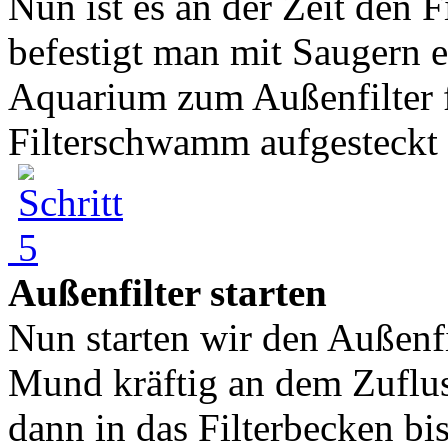
Nun ist es an der Zeit den 
befestigt man mit Saugern 
Aquarium zum Außenfilter fü
Filterschwamm aufgesteckt 
Außenfilter starten
Nun starten wir den Außenf
Mund kräftig an dem Zuflus
dann in das Filterbecken b