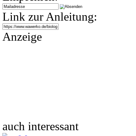
Link zur Anleitung:
Anzeige
auch interessant