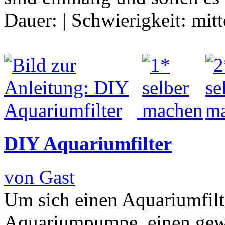
Dauer:
|
Schwierigkeit:
mitt
DIY Aquariumfilter
von Gast
Um sich einen Aquariumfilte
Aquariumpumpe, einen gewi