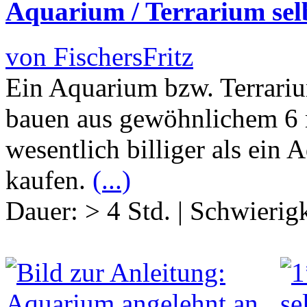
Aquarium / Terrarium sel
von FischersFritz
Ein Aquarium bzw. Terrariu
bauen aus gewöhnlichem 6 m
wesentlich billiger als ein
kaufen.
(...)
Dauer:
> 4 Std.
|
Schwierigk