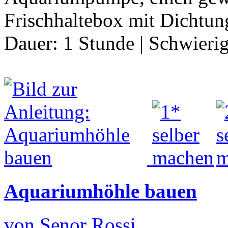
Frischhaltebox mit Dichtung
Dauer:
1 Stunde
|
Schwierig
Aquariumhöhle bauen
von Senor Rossi