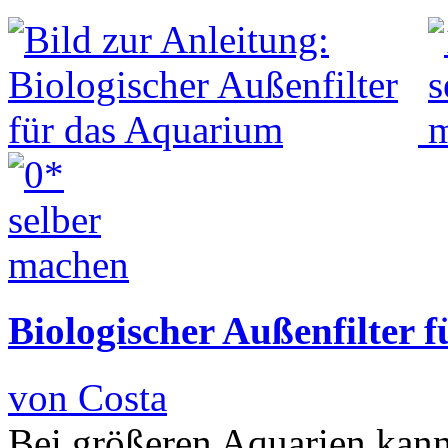
Biologischer Außenfilter 
von Costa
Bei größeren Aquarien kann