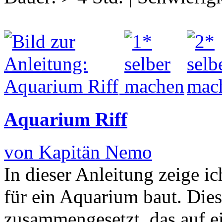
Aquarium Riff
von Kapitän Nemo
In dieser Anleitung zeige i
für ein Aquarium baut. Die
zusammengesetzt, das auf e