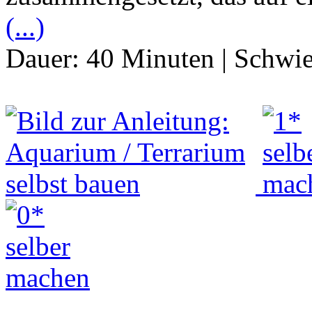
(...)
Dauer:
40 Minuten
|
Schwie