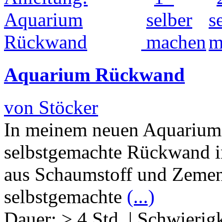
Aquarium Rückwand
von Stöcker
In meinem neuen Aquarium 
selbstgemachte Rückwand int
aus Schaumstoff und Zement
selbstgemachte
(...)
Dauer:
> 4 Std.
|
Schwierigk