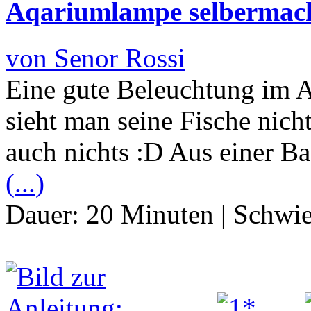
Aqariumlampe selbermac
von Senor Rossi
Eine gute Beleuchtung im A
sieht man seine Fische nich
auch nichts :D Aus einer B
(...)
Dauer:
20 Minuten
|
Schwie