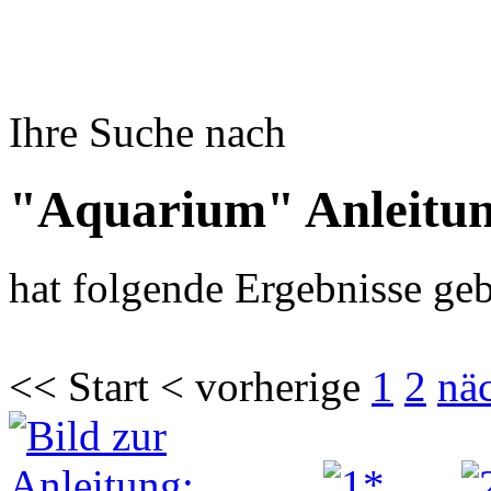
Ihre Suche nach
"Aquarium" Anleitu
hat folgende Ergebnisse geb
<< Start < vorherige
1
2
nä