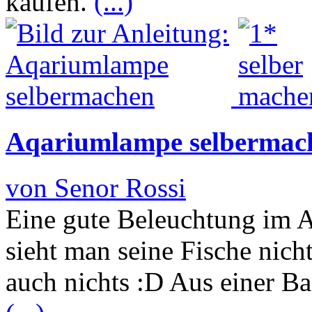
kaufen.
(...)
Aqariumlampe selbermac
von Senor Rossi
Eine gute Beleuchtung im A
sieht man seine Fische nich
auch nichts :D Aus einer B