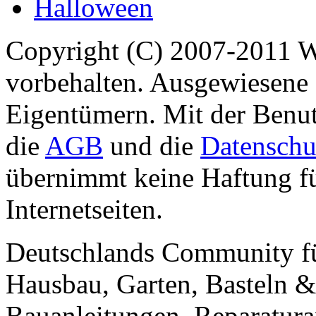
Halloween
Copyright (C) 2007-2011 
vorbehalten. Ausgewiesene 
Eigentümern. Mit der Benut
die
AGB
und die
Datenschu
übernimmt keine Haftung für
Internetseiten.
Deutschlands Community f
Hausbau, Garten, Basteln &
Bauanleitungen, Reparatura