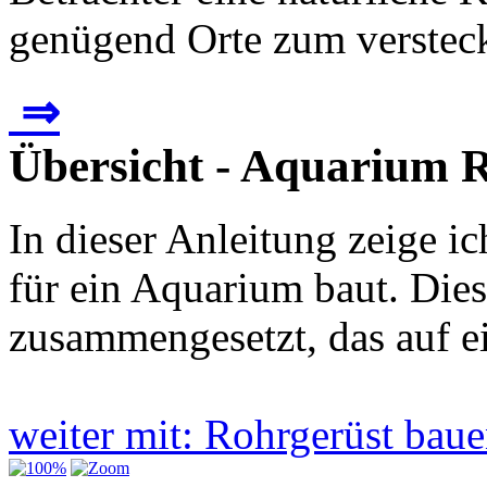
genügend Orte zum versteck
⇒
Übersicht - Aquarium R
In dieser Anleitung zeige i
für ein Aquarium baut. Die
zusammengesetzt, das auf e
weiter mit: Rohrgerüst ba