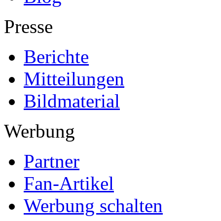
Presse
Berichte
Mitteilungen
Bildmaterial
Werbung
Partner
Fan-Artikel
Werbung schalten