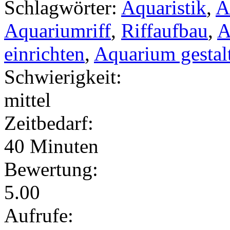
Schlagwörter:
Aquaristik
,
A
Aquariumriff
,
Riffaufbau
,
A
einrichten
,
Aquarium gestal
Schwierigkeit:
mittel
Zeitbedarf:
40 Minuten
Bewertung:
5.00
Aufrufe: