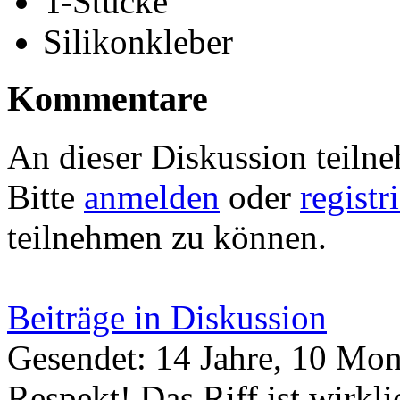
T-Stücke
Silikonkleber
Kommentare
An dieser Diskussion teiln
Bitte
anmelden
oder
registr
teilnehmen zu können.
Beiträge in Diskussion
Gesendet: 14 Jahre, 10 Mon
Respekt! Das Riff ist wirkl