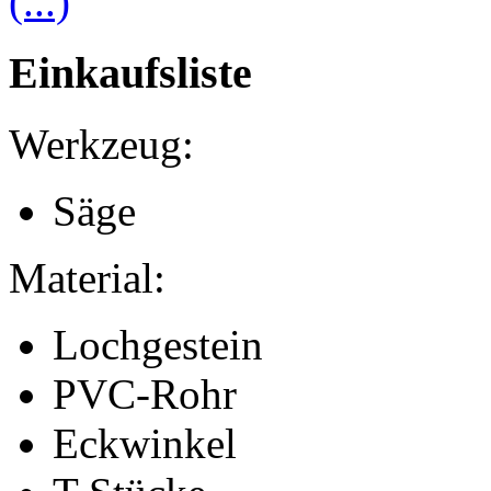
(...)
Einkaufsliste
Werkzeug:
Säge
Material:
Lochgestein
PVC-Rohr
Eckwinkel