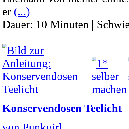
er
(...)
Dauer:
10 Minuten
|
Schwie
Konservendosen Teelicht
von Punkgirl