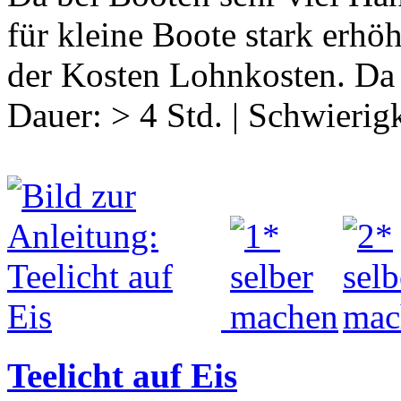
für kleine Boote stark erhö
der Kosten Lohnkosten. Da
Dauer:
> 4 Std.
|
Schwierigk
Teelicht auf Eis