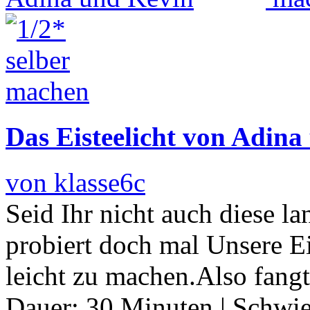
Das Eisteelicht von Adina
von klasse6c
Seid Ihr nicht auch diese la
probiert doch mal Unsere Eis
leicht zu machen.Also fangt
Dauer:
30 Minuten
|
Schwie