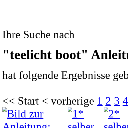
Ihre Suche nach
"teelicht boot" Anlei
hat folgende Ergebnisse geb
<< Start < vorherige
1
2
3