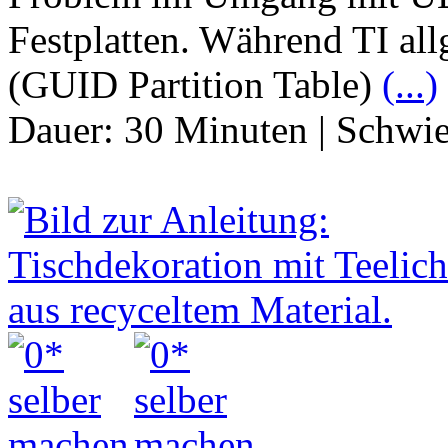
Festplatten. Während TI al
(GUID Partition Table)
(...)
Dauer:
30 Minuten
|
Schwie