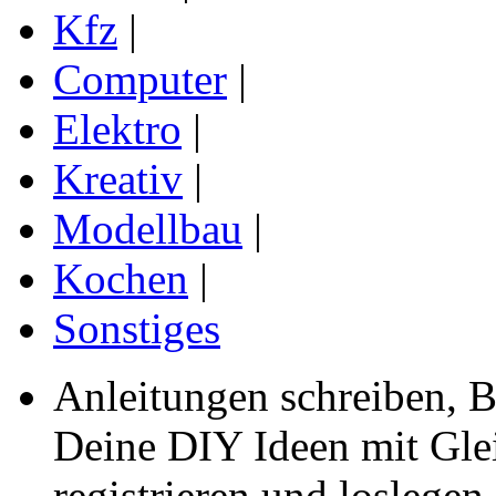
Kfz
|
Computer
|
Elektro
|
Kreativ
|
Modellbau
|
Kochen
|
Sonstiges
Anleitungen schreiben, B
Deine DIY Ideen mit Gleic
registrieren und loslegen