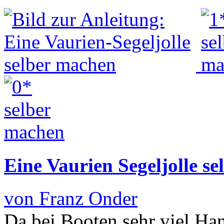
Eine Vaurien Segeljolle s
von Franz Onder
Da bei Booten sehr viel Hand