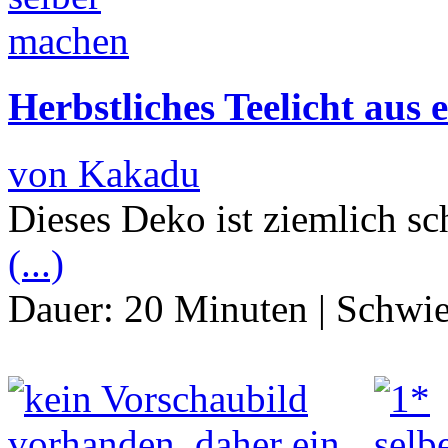
Herbstliches Teelicht aus
von Kakadu
Dieses Deko ist ziemlich sc
(...)
Dauer:
20 Minuten
|
Schwie