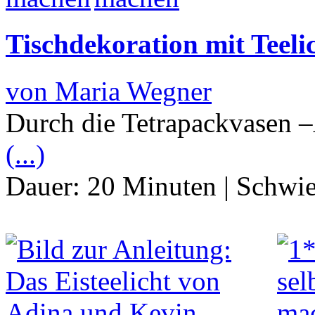
Tischdekoration mit Teeli
von Maria Wegner
Durch die Tetrapackvasen –
(...)
Dauer:
20 Minuten
|
Schwie