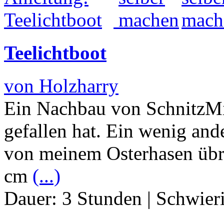
Teelichtboot
von Holzharry
Ein Nachbau von SchnitzMic
gefallen hat. Ein wenig and
von meinem Osterhasen übr
cm
(...)
Dauer:
3 Stunden
|
Schwier