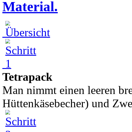
Material.
Tetrapack
Man nimmt einen leeren brei
Hüttenkäsebecher) und Zwei