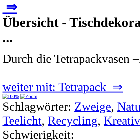
⇒
Übersicht - Tischdekora
...
Durch die Tetrapackvasen –
weiter mit: Tetrapack ⇒
Schlagwörter:
Zweige
,
Natu
Teelicht
,
Recycling
,
Kreati
Schwierigkeit: