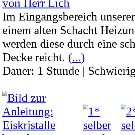
von Herr Lich
Im Eingangsbereich unsere
einem alten Schacht Heizu
werden diese durch eine sc
Decke reicht.
(...)
Dauer:
1 Stunde
|
Schwierig