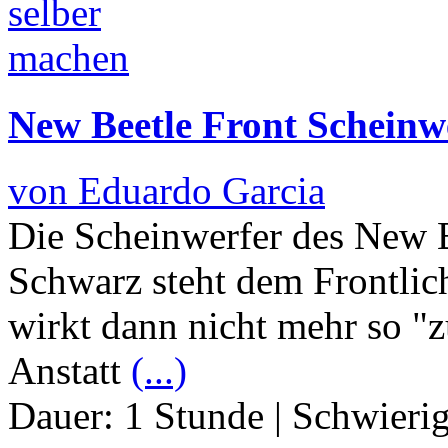
New Beetle Front Scheinwe
von Eduardo Garcia
Die Scheinwerfer des New Be
Schwarz steht dem Frontlich
wirkt dann nicht mehr so "z
Anstatt
(...)
Dauer:
1 Stunde
|
Schwierig