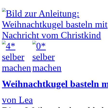
Weihnachtkugel basteln m
von Lea