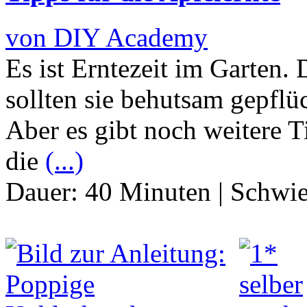
von DIY Academy
Es ist Erntezeit im Garten. 
sollten sie behutsam gepflü
Aber es gibt noch weitere T
die
(...)
Dauer:
40 Minuten
|
Schwie