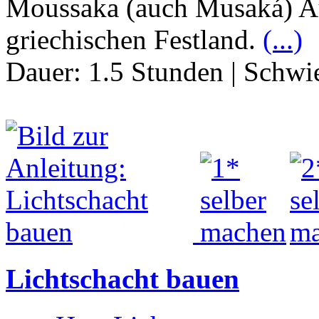
Moussaka (auch Musaká) A
griechischen Festland.
(...)
Dauer:
1.5 Stunden
|
Schwie
Lichtschacht bauen