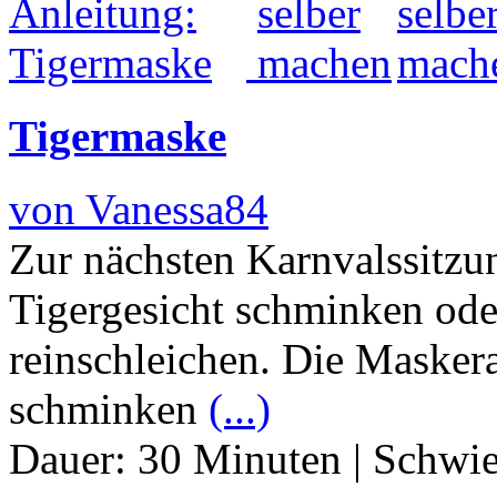
Tigermaske
von Vanessa84
Zur nächsten Karnvalssitzu
Tigergesicht schminken ode
reinschleichen. Die Maskera
schminken
(...)
Dauer:
30 Minuten
|
Schwie