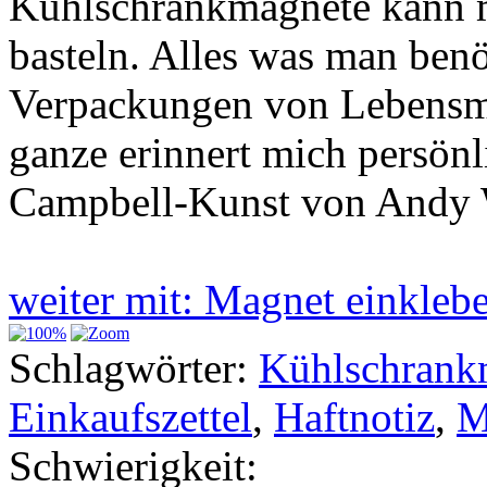
Kühlschrankmagnete kann m
basteln. Alles was man benö
Verpackungen von Lebensmi
ganze erinnert mich persönl
Campbell-Kunst von Andy 
weiter mit: Magnet einkle
Schlagwörter:
Kühlschrank
Einkaufszettel
,
Haftnotiz
,
M
Schwierigkeit: