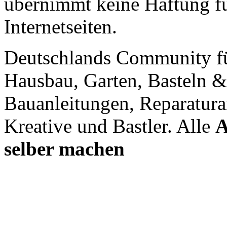
übernimmt keine Haftung für
Internetseiten.
Deutschlands Community f
Hausbau, Garten, Basteln &
Bauanleitungen, Reparatura
Kreative und Bastler. Alle
A
selber machen