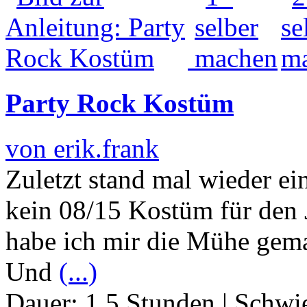
Party Rock Kostüm
von erik.frank
Zuletzt stand mal wieder ei
kein 08/15 Kostüm für den 
habe ich mir die Mühe gema
Und
(...)
Dauer:
1.5 Stunden
|
Schwie