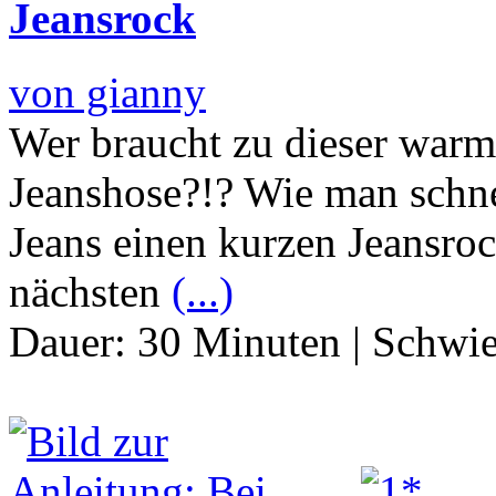
Jeansrock
von gianny
Wer braucht zu dieser warme
Jeanshose?!? Wie man schnel
Jeans einen kurzen Jeansroc
nächsten
(...)
Dauer:
30 Minuten
|
Schwie