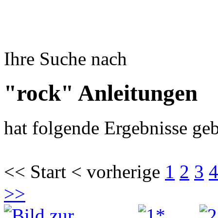
Ihre Suche nach
"rock" Anleitungen
hat folgende Ergebnisse geb
<< Start < vorherige
1
2
3
>>