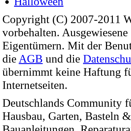
Halloween
Copyright (C) 2007-2011 
vorbehalten. Ausgewiesene 
Eigentümern. Mit der Benut
die
AGB
und die
Datenschu
übernimmt keine Haftung für
Internetseiten.
Deutschlands Community f
Hausbau, Garten, Basteln &
Bauanleitungen, Reparatura