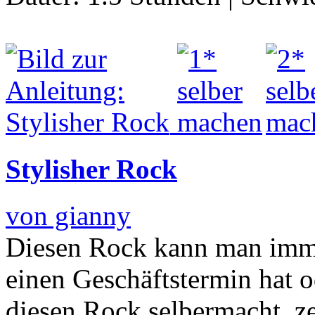
Stylisher Rock
von gianny
Diesen Rock kann man imm
einen Geschäftstermin hat 
diesen Rock selbermacht, ze