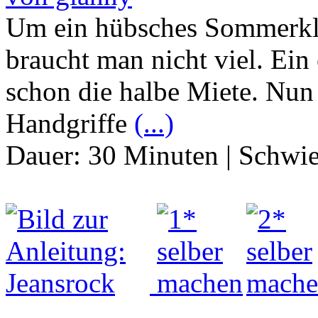
Um ein hübsches Sommerkl
braucht man nicht viel. Ein
schon die halbe Miete. Nun 
Handgriffe
(...)
Dauer:
30 Minuten
|
Schwie