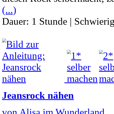
(...)
Dauer:
1 Stunde
|
Schwierig
Jeansrock nähen
von Alisa im Wunderland