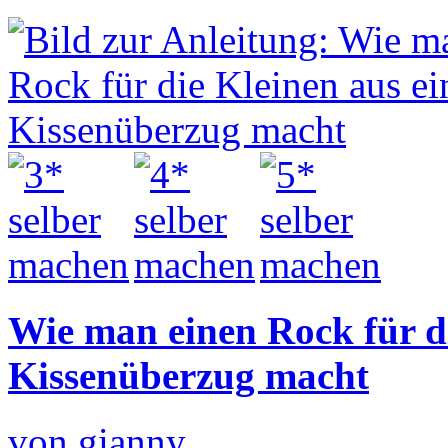
Wie man einen Rock für d
Kissenüberzug macht
von gianny