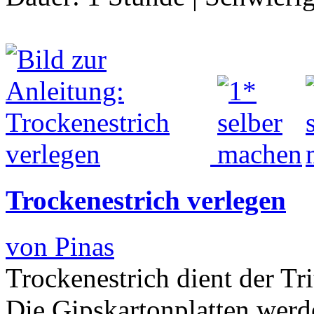
Trockenestrich verlegen
von Pinas
Trockenestrich dient der T
Die Gipskartonplatten werd