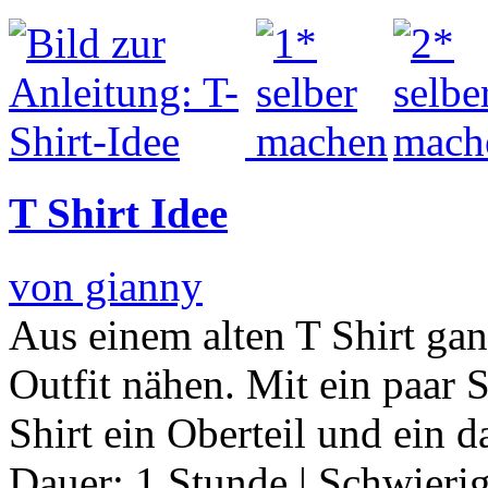
T Shirt Idee
von gianny
Aus einem alten T Shirt gan
Outfit nähen. Mit ein paar 
Shirt ein Oberteil und ein 
Dauer:
1 Stunde
|
Schwierig