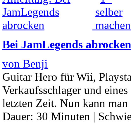
Bei JamLegends abrocke
von Benji
Guitar Hero für Wii, Playst
Verkaufsschlager und eines 
letzten Zeit. Nun kann man
Dauer:
30 Minuten
|
Schwie