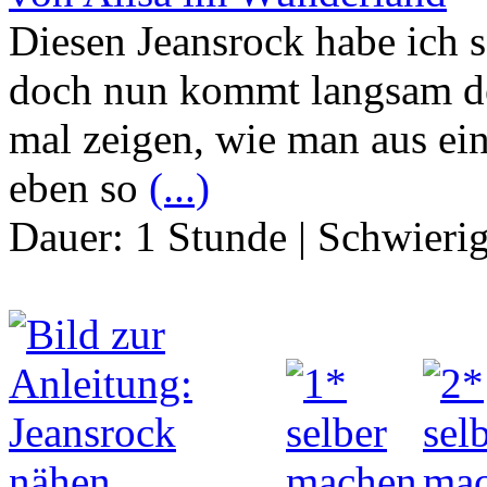
Diesen Jeansrock habe ich s
doch nun kommt langsam de
mal zeigen, wie man aus ei
eben so
(...)
Dauer:
1 Stunde
|
Schwierig