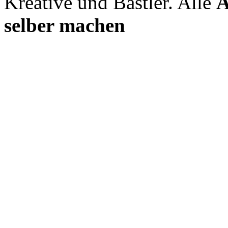
Kreative und Bastler. Alle
A
selber machen