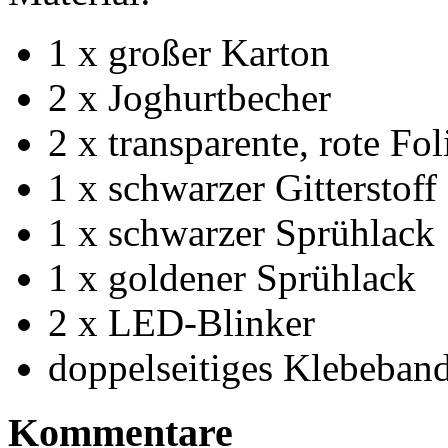
1 x großer Karton
2 x Joghurtbecher
2 x transparente, rote Fol
1 x schwarzer Gitterstoff
1 x schwarzer Sprühlack
1 x goldener Sprühlack
2 x LED-Blinker
doppelseitiges Klebeban
Kommentare