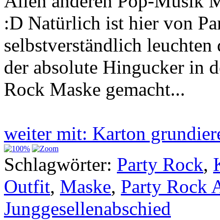
Allen anderen Pop-Musik M
:D Natürlich ist hier von P
selbstverständlich leuchte
der absolute Hingucker in d
Rock Maske gemacht...
weiter mit: Karton grundie
Schlagwörter:
Party Rock
,
Outfit
,
Maske
,
Party Rock 
Junggesellenabschied