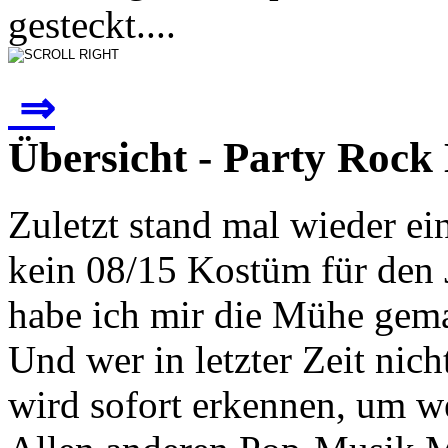
gesteckt....
⇒
Übersicht - Party Roc
Zuletzt stand mal wieder ei
kein 08/15 Kostüm für den 
habe ich mir die Mühe gema
Und wer in letzter Zeit ni
wird sofort erkennen, um w