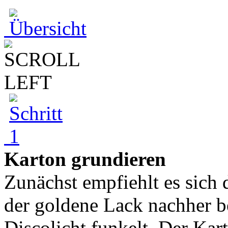
Karton grundieren
Zunächst empfiehlt es sich 
der goldene Lack nachher 
Discolicht funkelt. Der Kar