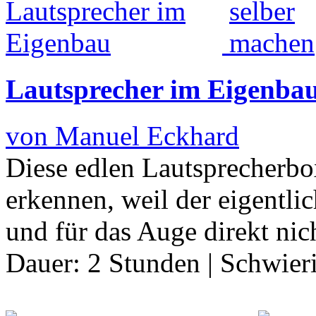
Lautsprecher im Eigenba
von Manuel Eckhard
Diese edlen Lautsprecherbo
erkennen, weil der eigentli
und für das Auge direkt nich
Dauer:
2 Stunden
|
Schwier