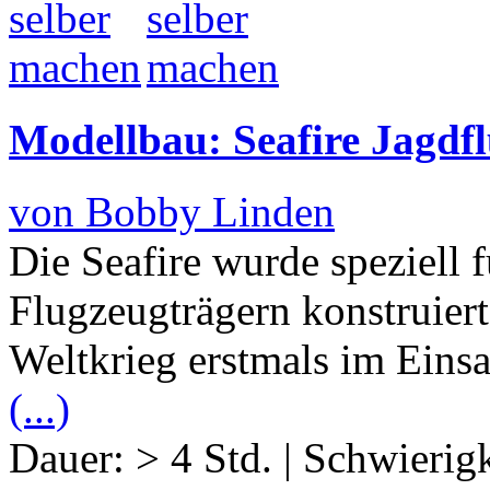
Modellbau: Seafire Jagdfl
von Bobby Linden
Die Seafire wurde speziell 
Flugzeugträgern konstruier
Weltkrieg erstmals im Einsa
(...)
Dauer:
> 4 Std.
|
Schwierigk