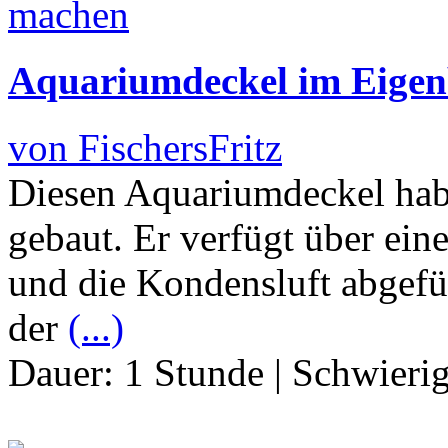
Aquariumdeckel im Eige
von FischersFritz
Diesen Aquariumdeckel habe 
gebaut. Er verfügt über ein
und die Kondensluft abgefüh
der
(...)
Dauer:
1 Stunde
|
Schwierig