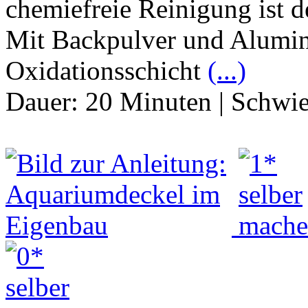
chemiefreie Reinigung ist 
Mit Backpulver und Alumini
Oxidationsschicht
(...)
Dauer:
20 Minuten
|
Schwie