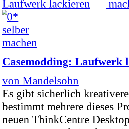
Casemodding: Laufwerk l
von Mandelsohn
Es gibt sicherlich kreative
bestimmt mehrere dieses Pr
neuen ThinkCentre Deskto