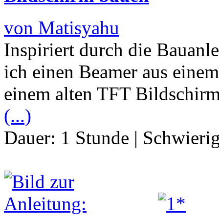
von Matisyahu
Inspiriert durch die Bauanl
ich einen Beamer aus einem
einem alten TFT Bildschir
(...)
Dauer:
1 Stunde
|
Schwierig