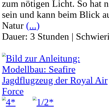
zum nötigen Licht. So hat 
sein und kann beim Blick au
Natur
(...)
Dauer:
3 Stunden
|
Schwier