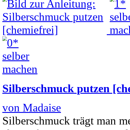
Silberschmuck putzen [che
von Madaise
Silberschmuck trägt man mei