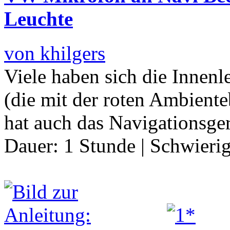
Leuchte
von khilgers
Viele haben sich die Innenl
(die mit der roten Ambient
hat auch das Navigationsger
Dauer:
1 Stunde
|
Schwierig