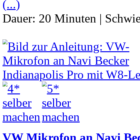
(...)
Dauer:
20 Minuten
|
Schwie
VW Mikrofon an Navi Bec