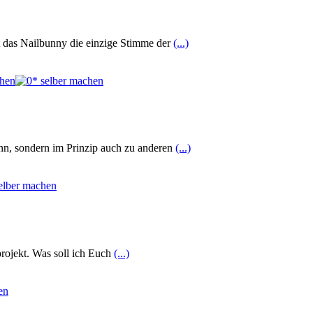
 das Nailbunny die einzige Stimme der
(...)
ann, sondern im Prinzip auch zu anderen
(...)
rojekt. Was soll ich Euch
(...)