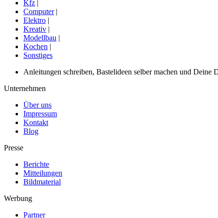
Kfz
|
Computer
|
Elektro
|
Kreativ
|
Modellbau
|
Kochen
|
Sonstiges
Anleitungen schreiben, Bastelideen selber machen und Deine DIY
Unternehmen
Über uns
Impressum
Kontakt
Blog
Presse
Berichte
Mitteilungen
Bildmaterial
Werbung
Partner