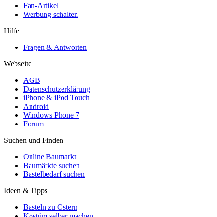
Fan-Artikel
Werbung schalten
Hilfe
Fragen & Antworten
Webseite
AGB
Datenschutzerklärung
iPhone & iPod Touch
Android
Windows Phone 7
Forum
Suchen und Finden
Online Baumarkt
Baumärkte suchen
Bastelbedarf suchen
Ideen & Tipps
Basteln zu Ostern
Kostüm selber machen