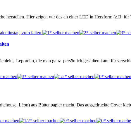
e herstellen. Hier zeigen wir das an einer LED in Herzform (z.B. für
alten
s Büchlein, Leporello, die man ganz persönlich gestalten kann für versc
hitehouse, Léon) aus Büttenpapier macht. Das ausgedruckte Cover k