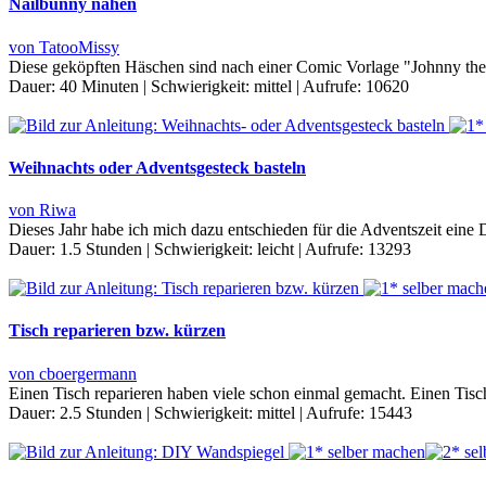
Nailbunny nähen
von TatooMissy
Diese geköpften Häschen sind nach einer Comic Vorlage "Johnny th
Dauer:
40 Minuten
|
Schwierigkeit:
mittel
|
Aufrufe:
10620
Weihnachts oder Adventsgesteck basteln
von Riwa
Dieses Jahr habe ich mich dazu entschieden für die Adventszeit eine
Dauer:
1.5 Stunden
|
Schwierigkeit:
leicht
|
Aufrufe:
13293
Tisch reparieren bzw. kürzen
von cboergermann
Einen Tisch reparieren haben viele schon einmal gemacht. Einen Tis
Dauer:
2.5 Stunden
|
Schwierigkeit:
mittel
|
Aufrufe:
15443