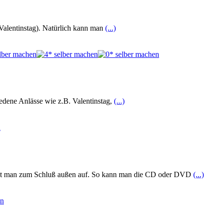
 Valentinstag). Natürlich kann man
(...)
hiedene Anlässe wie z.B. Valentinstag,
(...)
lebt man zum Schluß außen auf. So kann man die CD oder DVD
(...)