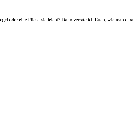
egel oder eine Fliese vielleicht? Dann verrate ich Euch, wie man dara