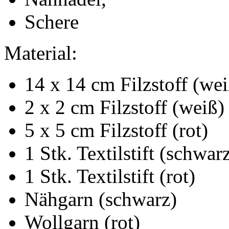
Schere
Material:
14 x 14 cm Filzstoff (we
2 x 2 cm Filzstoff (weiß)
5 x 5 cm Filzstoff (rot)
1 Stk. Textilstift (schwar
1 Stk. Textilstift (rot)
Nähgarn (schwarz)
Wollgarn (rot)