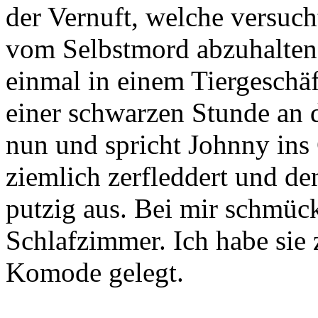
der Vernuft, welche versuc
vom Selbstmord abzuhalten.
einmal in einem Tiergeschä
einer schwarzen Stunde an 
nun und spricht Johnny ins
ziemlich zerfleddert und de
putzig aus. Bei mir schmüc
Schlafzimmer. Ich habe sie 
Komode gelegt.