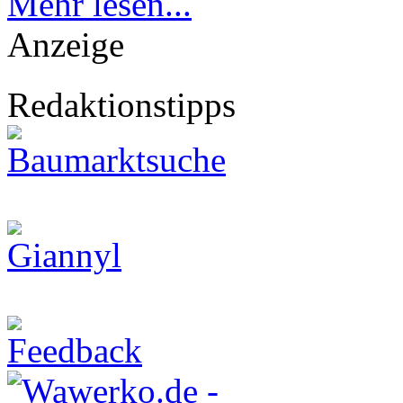
Mehr lesen...
Anzeige
Redaktionstipps