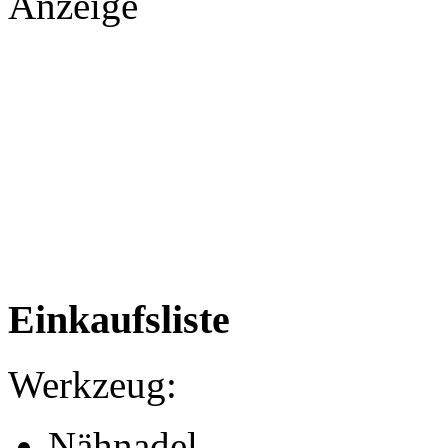
Anzeige
Einkaufsliste
Werkzeug:
Nähnadel,