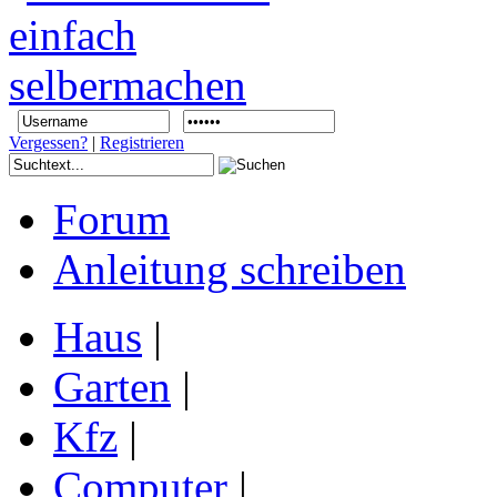
Vergessen?
|
Registrieren
Forum
Anleitung schreiben
Haus
|
Garten
|
Kfz
|
Computer
|