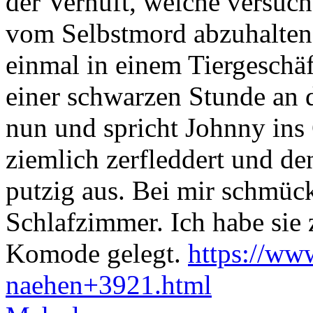
der Vernuft, welche versuc
vom Selbstmord abzuhalten.
einmal in einem Tiergeschä
einer schwarzen Stunde an 
nun und spricht Johnny ins
ziemlich zerfleddert und de
putzig aus. Bei mir schmüc
Schlafzimmer. Ich habe sie 
Komode gelegt.
https://ww
naehen+3921.html