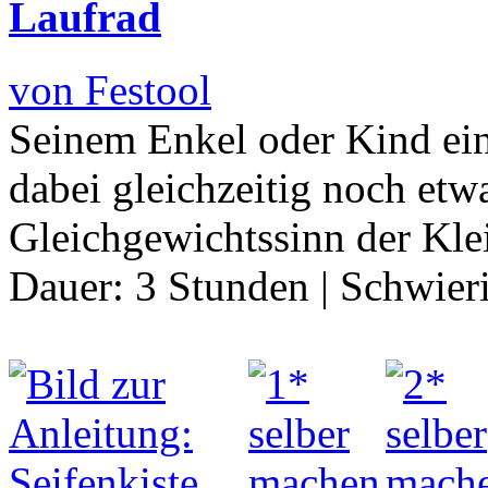
Laufrad
von Festool
Seinem Enkel oder Kind ein
dabei gleichzeitig noch etw
Gleichgewichtssinn der Klei
Dauer:
3 Stunden
|
Schwier