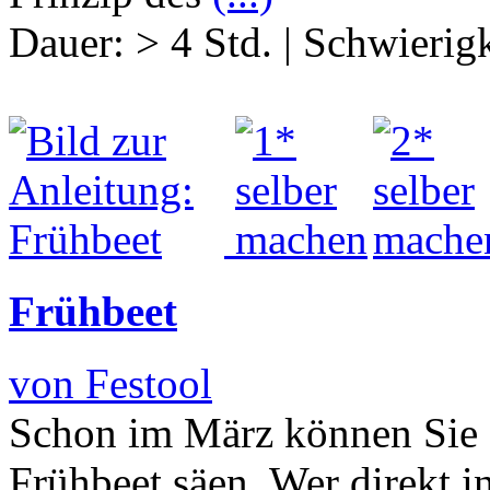
Dauer:
> 4 Std.
|
Schwierigk
Frühbeet
von Festool
Schon im März können Sie 
Frühbeet säen. Wer direkt i