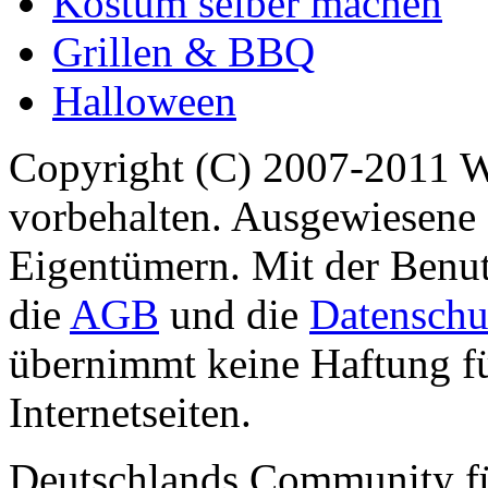
Kostüm selber machen
Grillen & BBQ
Halloween
Copyright (C) 2007-2011 
vorbehalten. Ausgewiesene 
Eigentümern. Mit der Benut
die
AGB
und die
Datenschu
übernimmt keine Haftung für
Internetseiten.
Deutschlands Community f