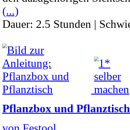
(...)
Dauer:
2.5 Stunden
|
Schwie
Pflanzbox und Pflanztisch
von Festool