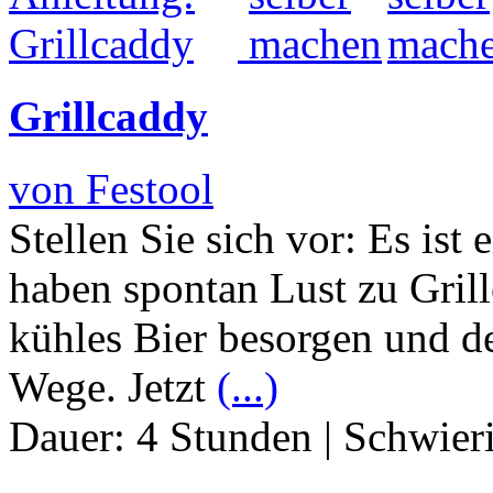
Grillcaddy
von Festool
Stellen Sie sich vor: Es is
haben spontan Lust zu Gril
kühles Bier besorgen und d
Wege. Jetzt
(...)
Dauer:
4 Stunden
|
Schwier