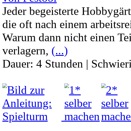
Jeder begeisterte Hobbygär
die oft nach einem arbeitsr
Warum dann nicht einen Teil
verlagern,
(...)
Dauer:
4 Stunden
|
Schwier