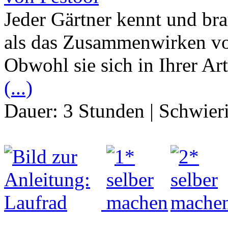
Jeder Gärtner kennt und brau
als das Zusammenwirken vo
Obwohl sie sich in Ihrer Ar
(...)
Dauer:
3 Stunden
|
Schwier