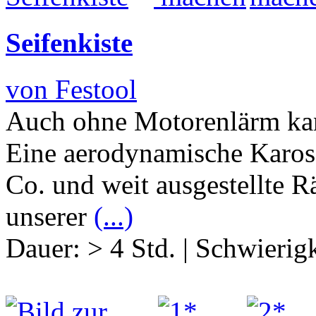
Seifenkiste
von Festool
Auch ohne Motorenlärm kan
Eine aerodynamische Kaross
Co. und weit ausgestellte 
unserer
(...)
Dauer:
> 4 Std.
|
Schwierigk