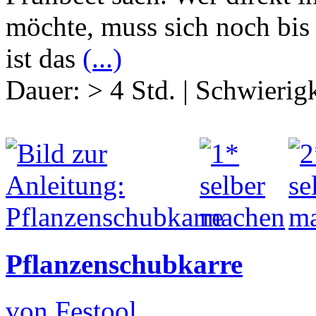
möchte, muss sich noch bi
ist das
(...)
Dauer:
> 4 Std.
|
Schwierigk
Pflanzenschubkarre
von Festool