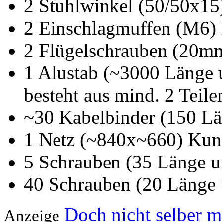
2 Stuhlwinkel (50/50x15
2 Einschlagmuffen (M6) 
2 Flügelschrauben (20m
1 Alustab (~3000 Länge 
besteht aus mind. 2 Teile
~30 Kabelbinder (150 Lä
1 Netz (~840x~660) Kuns
5 Schrauben (35 Länge u
40 Schrauben (20 Länge 
Doch nicht selber 
Anzeige