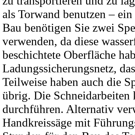
zu transportieren und zu lag
als Torwand benutzen – ein 
Bau benötigen Sie zwei Sper
verwenden, da diese wasserf
beschichtete Oberfläche hab
Ladungssicherungsnetz, das 
Teilweise haben auch die Sp
übrig. Die Schneidarbeiten 
durchführen. Alternativ ver
Handkreissäge mit Führungss