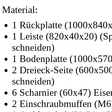
Material:
1 Rückplatte (1000x840x
1 Leiste (820x40x20) (Sp
schneiden)
1 Bodenplatte (1000x570
2 Dreieck-Seite (600x500
schneiden)
6 Scharnier (60x47) Eise
2 Einschraubmuffen (M6