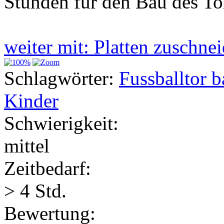
Stunden für den Bau des To
weiter mit: Platten zuschn
Schlagwörter:
Fussballtor 
Kinder
Schwierigkeit:
mittel
Zeitbedarf:
> 4 Std.
Bewertung: