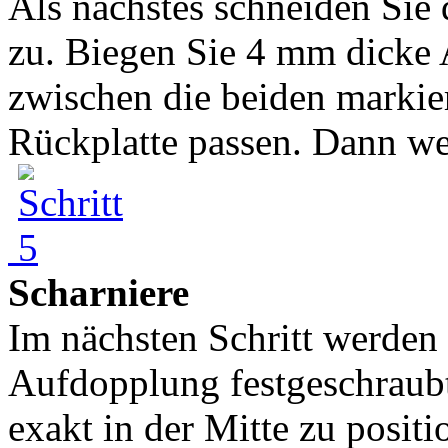
Als nächstes schneiden Sie
zu. Biegen Sie 4 mm dicke 
zwischen die beiden markier
Rückplatte passen. Dann we
Scharniere
Im nächsten Schritt werden 
Aufdopplung festgeschraubt.
exakt in der Mitte zu positi