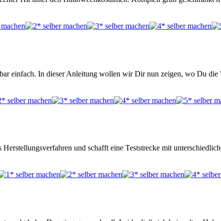
kbar einfach. In dieser Anleitung wollen wir Dir nun zeigen, wo Du d
 Herstellungsverfahren und schafft eine Teststrecke mit unterschiedli