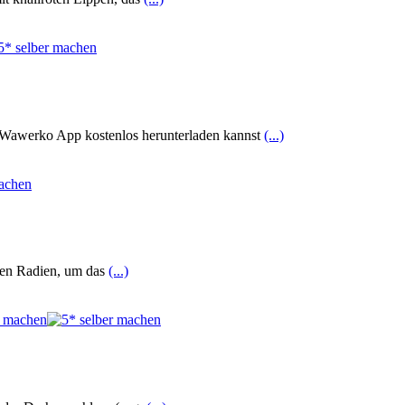
ie Wawerko App kostenlos herunterladen kannst
(...)
chen Radien, um das
(...)