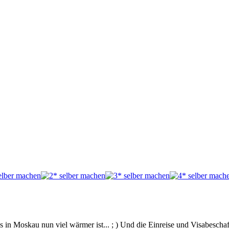
 es in Moskau nun viel wärmer ist... ; ) Und die Einreise und Visabesch