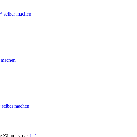
ie Zähne ist das
(...)