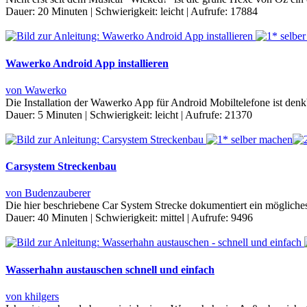
Dauer:
20 Minuten
|
Schwierigkeit:
leicht
|
Aufrufe:
17884
Wawerko Android App installieren
von Wawerko
Die Installation der Wawerko App für Android Mobiltelefone ist den
Dauer:
5 Minuten
|
Schwierigkeit:
leicht
|
Aufrufe:
21370
Carsystem Streckenbau
von Budenzauberer
Die hier beschriebene Car System Strecke dokumentiert ein mögliches
Dauer:
40 Minuten
|
Schwierigkeit:
mittel
|
Aufrufe:
9496
Wasserhahn austauschen schnell und einfach
von khilgers