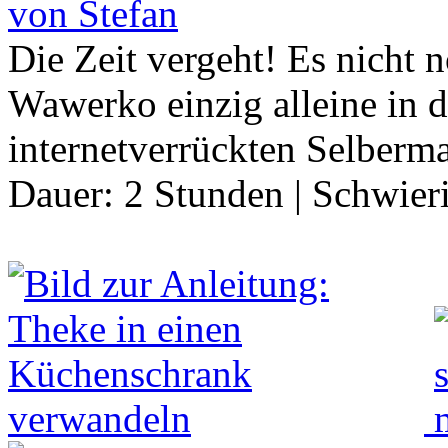
von Stefan
Die Zeit vergeht! Es nicht n
Wawerko einzig alleine in 
internetverrückten Selbermac
Dauer:
2 Stunden
|
Schwier