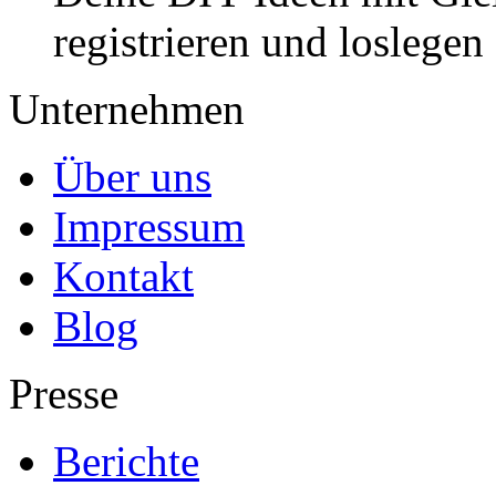
registrieren und loslegen
Unternehmen
Über uns
Impressum
Kontakt
Blog
Presse
Berichte