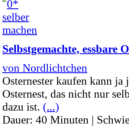
Selbstgemachte, essbare O
von Nordlichtchen
Osternester kaufen kann ja j
Osternest, das nicht nur se
dazu ist.
(...)
Dauer:
40 Minuten
|
Schwie