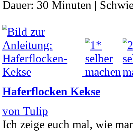
Dauer:
30 Minuten
|
Schwie
Haferflocken Kekse
von Tulip
Ich zeige euch mal, wie man