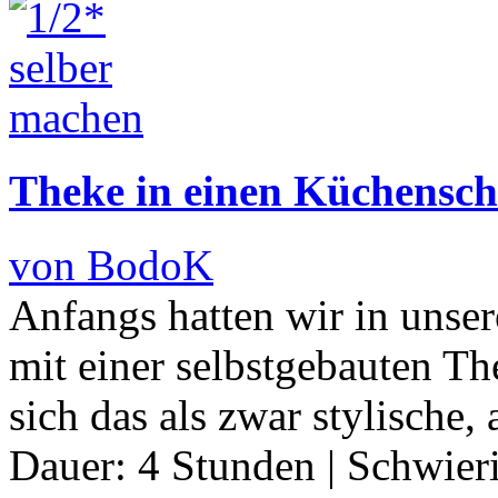
Theke in einen Küchensc
von BodoK
Anfangs hatten wir in uns
mit einer selbstgebauten The
sich das als zwar stylische,
Dauer:
4 Stunden
|
Schwier