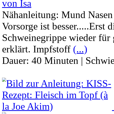
von Isa
Nähanleitung: Mund Nasen S
Vorsorge ist besser.....Ers
Schweinegrippe wieder für 
erklärt. Impfstoff
(...)
Dauer:
40 Minuten
|
Schwie