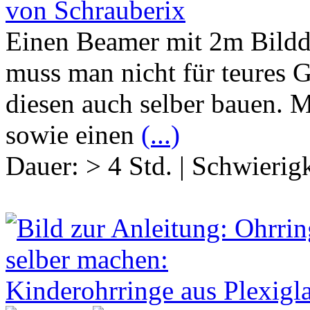
von Schrauberix
Einen Beamer mit 2m Bild
muss man nicht für teures 
diesen auch selber bauen. 
sowie einen
(...)
Dauer:
> 4 Std.
|
Schwierigk