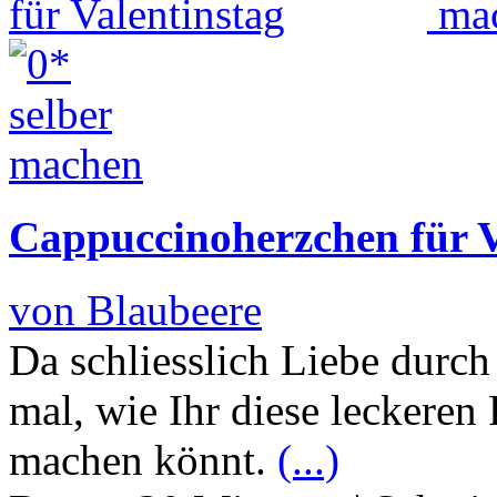
Cappuccinoherzchen für V
von Blaubeere
Da schliesslich Liebe durc
mal, wie Ihr diese leckeren
machen könnt.
(...)