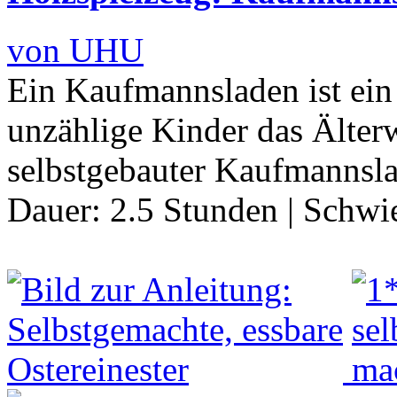
von UHU
Ein Kaufmannsladen ist ein
unzählige Kinder das Älte
selbstgebauter Kaufmannsla
Dauer:
2.5 Stunden
|
Schwie