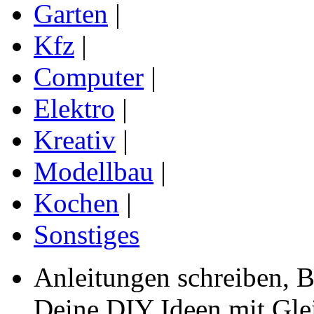
Garten
|
Kfz
|
Computer
|
Elektro
|
Kreativ
|
Modellbau
|
Kochen
|
Sonstiges
Anleitungen schreiben, B
Deine DIY Ideen mit Gleic