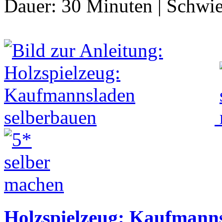
Dauer:
30 Minuten
|
Schwie
Holzspielzeug: Kaufmann