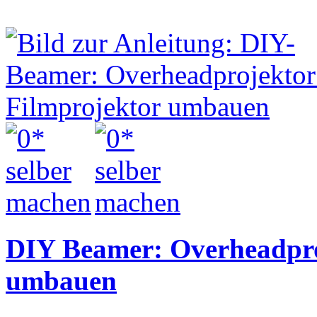
DIY Beamer: Overheadpro
umbauen