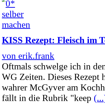
KISS Rezept: Fleisch im T
von erik.frank
Oftmals schwelge ich in d
WG Zeiten. Dieses Rezept h
wahrer McGyver am Kochher
fällt in die Rubrik "keep
(...