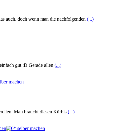
mt das auch, doch wenn man die nachfolgenden
(...)
 einfach gut :D Gerade allen
(...)
ereiten. Man braucht diesen Kürbis
(...)