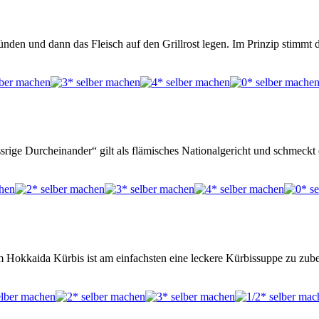
zünden und dann das Fleisch auf den Grillrost legen. Im Prinzip stim
srige Durcheinander“ gilt als flämisches Nationalgericht und schmeckt
 Hokkaida Kürbis ist am einfachsten eine leckere Kürbissuppe zu zub