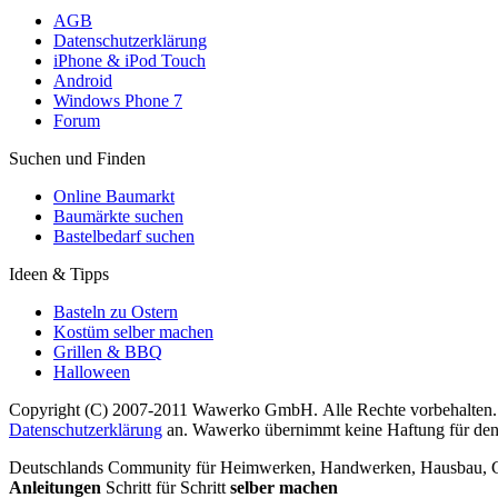
AGB
Datenschutzerklärung
iPhone & iPod Touch
Android
Windows Phone 7
Forum
Suchen und Finden
Online Baumarkt
Baumärkte suchen
Bastelbedarf suchen
Ideen & Tipps
Basteln zu Ostern
Kostüm selber machen
Grillen & BBQ
Halloween
Copyright (C) 2007-2011 Wawerko GmbH. Alle Rechte vorbehalten. A
Datenschutzerklärung
an. Wawerko übernimmt keine Haftung für den In
Deutschlands Community für Heimwerken, Handwerken, Hausbau, Garte
Anleitungen
Schritt für Schritt
selber machen