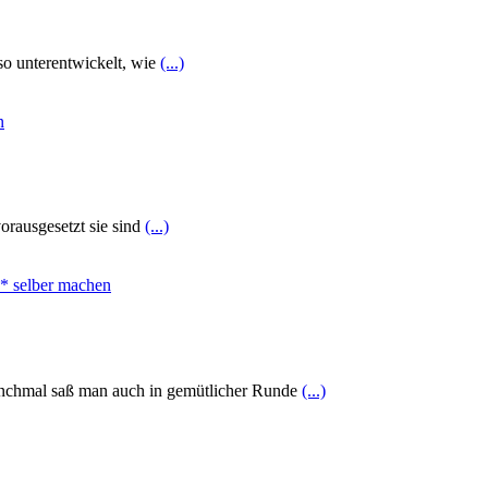
so unterentwickelt, wie
(...)
orausgesetzt sie sind
(...)
Manchmal saß man auch in gemütlicher Runde
(...)