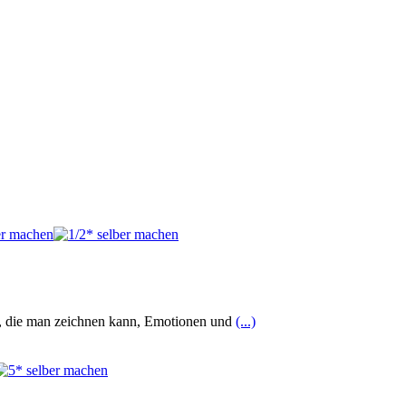
e, die man zeichnen kann, Emotionen und
(...)