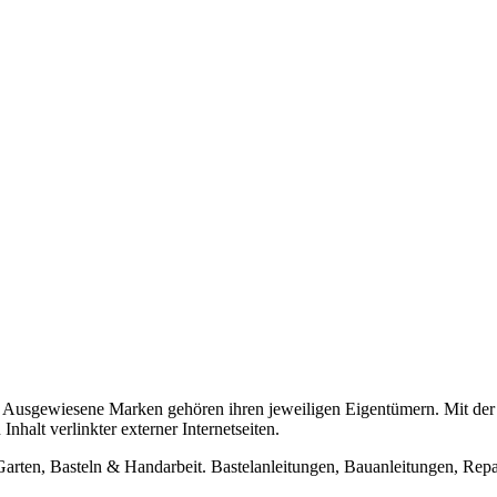
usgewiesene Marken gehören ihren jeweiligen Eigentümern. Mit der 
halt verlinkter externer Internetseiten.
n, Basteln & Handarbeit. Bastelanleitungen, Bauanleitungen, Repara