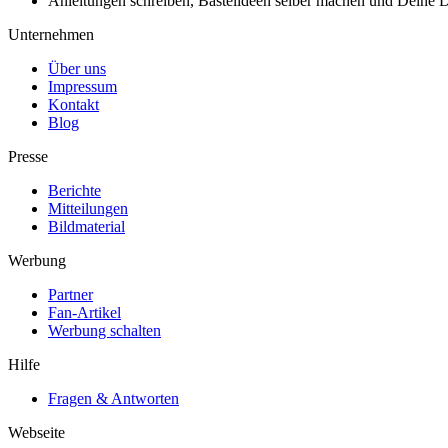
Anleitungen schreiben, Bastelideen selber machen und Deine DIY
Unternehmen
Über uns
Impressum
Kontakt
Blog
Presse
Berichte
Mitteilungen
Bildmaterial
Werbung
Partner
Fan-Artikel
Werbung schalten
Hilfe
Fragen & Antworten
Webseite