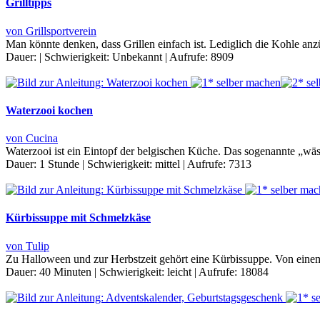
Grilltipps
von Grillsportverein
Man könnte denken, dass Grillen einfach ist. Lediglich die Kohle an
Dauer:
|
Schwierigkeit:
Unbekannt
|
Aufrufe:
8909
Waterzooi kochen
von Cucina
Waterzooi ist ein Eintopf der belgischen Küche. Das sogenannte „wäs
Dauer:
1 Stunde
|
Schwierigkeit:
mittel
|
Aufrufe:
7313
Kürbissuppe mit Schmelzkäse
von Tulip
Zu Halloween und zur Herbstzeit gehört eine Kürbissuppe. Von einem
Dauer:
40 Minuten
|
Schwierigkeit:
leicht
|
Aufrufe:
18084