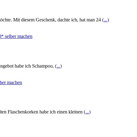
chte. Mit diesem Geschenk, dachte ich, hat man 24
(...)
 Angebot habe ich Schampoo,
(...)
ten Flaschenkorken habe ich einen kleinen
(...)