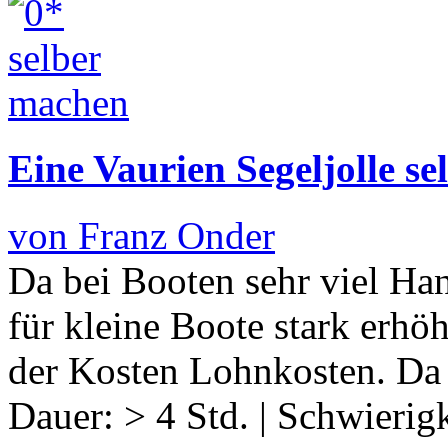
Eine Vaurien Segeljolle s
von Franz Onder
Da bei Booten sehr viel Hand
für kleine Boote stark erhö
der Kosten Lohnkosten. Da
Dauer:
> 4 Std.
|
Schwierigk