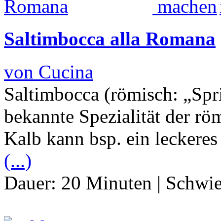
Saltimbocca alla Romana
von Cucina
Saltimbocca (römisch: „Spr
bekannte Spezialität der r
Kalb kann bsp. ein leckeres
(...)
Dauer:
20 Minuten
|
Schwie