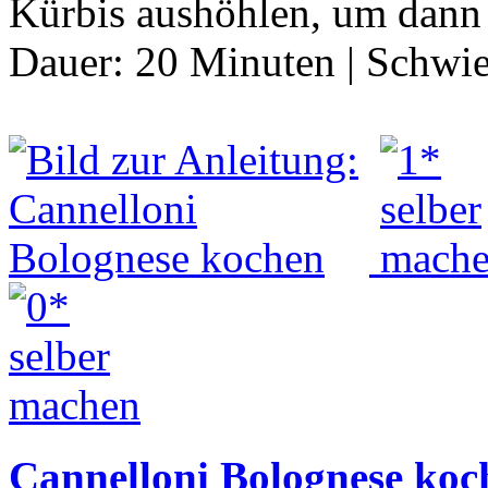
Kürbis aushöhlen, um dann 
Dauer:
20 Minuten
|
Schwie
Cannelloni Bolognese koc