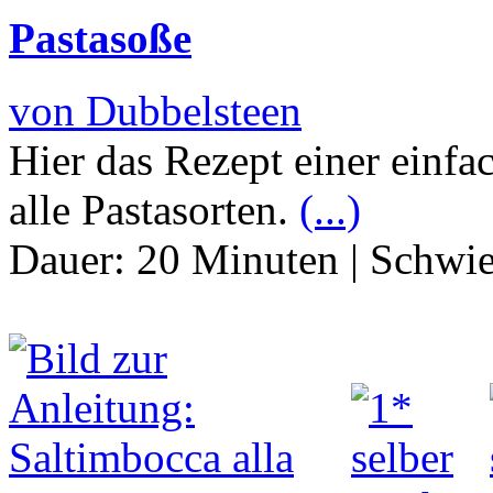
Pastasoße
von Dubbelsteen
Hier das Rezept einer ein
alle Pastasorten.
(...)
Dauer:
20 Minuten
|
Schwie