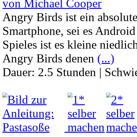
von Michael Cooper
Angry Birds ist ein absolut
Smartphone, sei es Android o
Spieles ist es kleine niedli
Angry Birds denen
(...)
Dauer:
2.5 Stunden
|
Schwie