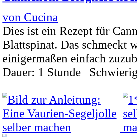
von Cucina
Dies ist ein Rezept für Can
Blattspinat. Das schmeckt wi
einigermaßen einfach zuzub
Dauer:
1 Stunde
|
Schwierig